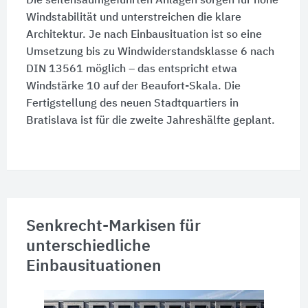
Die seitensaumgeführten Anlagen sorgen für hohe
Windstabilität und unterstreichen die klare
Architektur. Je nach Einbausituation ist so eine
Umsetzung bis zu Windwiderstandsklasse 6 nach
DIN 13561
möglich – das ent­spricht etwa
Windstärke 10 auf der Beaufort-Skala. Die
Fertigstellung des neuen Stadtquartiers in
Bratislava ist für die zweite Jahreshälfte geplant.
Senkrecht-Markisen für
unterschiedliche
Einbausituationen