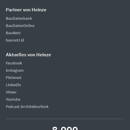
Partner von Heinze
BauDatenbank
BauDatenOnline
BauNetz
baunetz id
Aktuelles von Heinze
Facebook
Instagram
Pinterest
LinkedIn
Vimeo
Youtube
Podcast Architekturfunk