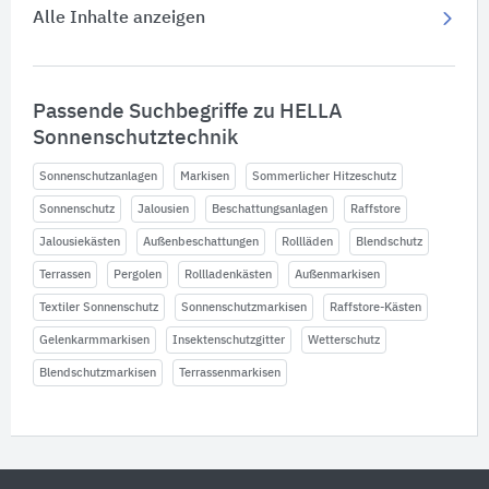
Alle Inhalte anzeigen
Passende Suchbegriffe zu HELLA
Sonnenschutztechnik
Sonnenschutzanlagen
Markisen
Sommerlicher Hitzeschutz
Sonnenschutz
Jalousien
Beschattungsanlagen
Raffstore
Jalousiekästen
Außenbeschattungen
Rollläden
Blendschutz
Terrassen
Pergolen
Rollladenkästen
Außenmarkisen
Textiler Sonnenschutz
Sonnenschutzmarkisen
Raffstore-Kästen
Gelenkarmmarkisen
Insektenschutzgitter
Wetterschutz
Blendschutzmarkisen
Terrassenmarkisen