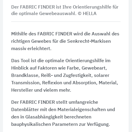
Der FABRIC FINDER ist Ihre Orien­tie­rungs­hilfe für
die opti­male Gewebe­auswahl.
© HELLA
Mithilfe des FABRIC FINDER wird die Auswahl des
richtigen Gewebes für die Senkrecht-Markisen
massiv erleichtert.
Das Tool ist die optimale Orientierungshilfe im
Hinblick auf Faktoren wie Farbe, Gewebeart,
Brand­klasse, Reiß- und Zugfestigkeit, solarer
Transmission, Reflexion und Absorption, Material,
Hersteller und vielem mehr.
Der FABRIC FINDER stellt umfangreiche
Datenblätter mit den Materialeigenschaften und
den in Glasabhängigkeit berechneten
bauphysikalischen Parametern zur Verfügung.