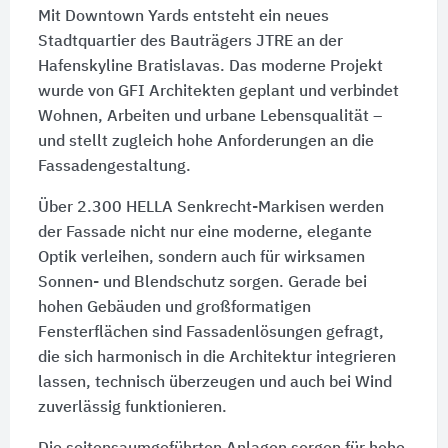
Mit Downtown Yards entsteht ein neues
Stadtquartier des Bauträgers JTRE an der
Hafenskyline Bratislavas. Das moderne Projekt
wurde von GFI Architekten geplant und verbindet
Wohnen, Arbeiten und urbane Lebens­quali­tät –
und stellt zugleich hohe Anforderungen an die
Fassadengestaltung.
Über 2.300 HELLA Senkrecht-Markisen werden
der Fassade nicht nur eine moderne, elegante
Optik verleihen, sondern auch für wirksamen
Sonnen- und Blendschutz sorgen. Gerade bei
hohen Gebäuden und groß­forma­ti­gen
Fensterflächen sind Fassadenlösungen gefragt,
die sich harmonisch in die Architektur inte­grie­ren
lassen, technisch überzeugen und auch bei Wind
zuverlässig funktionieren.