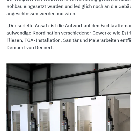
Rohbau eingesetzt wurden und lediglich noch an die Gebä
angeschlossen werden mussten.
„Der serielle Ansatz ist die Antwort auf den Fachkräftema
aufwendige Koordination verschiedener Gewerke wie Estr
Fliesen, TGA-Installation, Sanitär und Malerarbeiten entf
Dempert von Dennert.