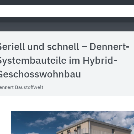
Seriell und schnell – Dennert-
Systembauteile im Hybrid-
Geschosswohnbau
ennert Baustoffwelt