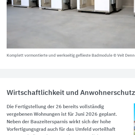
Komplett vormontierte und werkseitig geflieste Badmodule © Veit Denn
Wirtschaftlichkeit und Anwohnerschut
Die Fertigstellung der 26 bereits vollständig
vergebenen Wohnungen ist für
Juni 2026
geplant.
Neben der Bauzeitersparnis wirkt sich der hohe
Vorfertigungsgrad auch für das Umfeld vorteilhaft