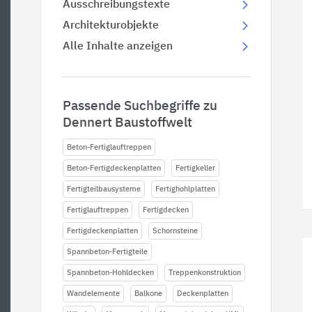
Ausschreibungstexte
Architekturobjekte
Alle Inhalte anzeigen
Passende Suchbegriffe zu
Dennert Baustoffwelt
Beton-Fertiglauftreppen
Beton-Fertigdeckenplatten
Fertigkeller
Fertigteilbausysteme
Fertighohlplatten
Fertiglauftreppen
Fertigdecken
Fertigdeckenplatten
Schornsteine
Spannbeton-Fertigteile
Spannbeton-Hohldecken
Treppenkonstruktion
Wandelemente
Balkone
Deckenplatten