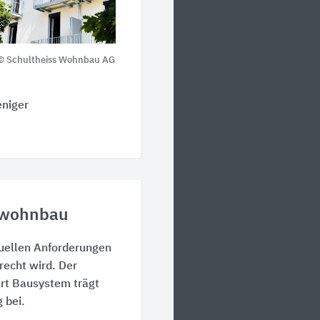
© Schultheiss Wohnbau AG
eniger
sswohnbau
tuellen Anforderungen
recht wird. Der
ert Bausystem trägt
 bei.