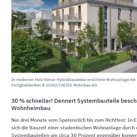
In moderner Holz-Beton-Hybridbauweise errichtete Wohnanlage mit
Fertigteildecken © SCHULTHEISS Wohnbau AG
30 % schneller! Dennert Systembauteile besc
Wohnheimbau
Nur drei Monate vom Spatenstich bis zum Richtfest: In 
sich die Bauzeit einer studentischen Wohnanlage durch 
Systembauteilen um circa
30 Prozent
gegenüber konven