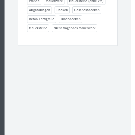
Wände
Mauerwerk
Mauersteine (ohne VM)
Abgasanlagen
Decken
Geschossdecken
Beton-Fertigteile
Innendecken
Mauersteine
Nicht tragendes Mauerwerk