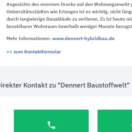
Angesichts des enormen Drucks auf den Wohnungsmarkt g
Universitätsstädten wie Erlangen ist es wichtig, nicht läng
durch langwierige Bauabläufe zu verlieren. Es ist heute m
bezahlbarer Wohnraum innerhalb weniger Monate bezugsfe
Mehr Informationen:
www.dennert-hybridbau.de
>> zum Kontaktformular
irekter Kontakt zu "Dennert Baustoffwelt"
phone
eu