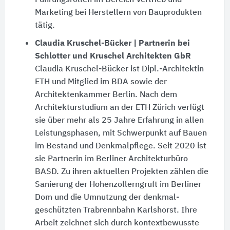
Führungs­rollen im Bereich Vertrieb und
Marketing bei Herstellern von Bauprodukten
tätig.
Claudia Kruschel-Bücker | Partnerin bei
Schlotter und Kruschel Architekten GbR
Claudia Kruschel-Bücker ist Dipl.-Architektin
ETH und Mitglied im BDA sowie der
Architekten­kammer Berlin. Nach dem
Architekturstudium an der ETH Zürich verfügt
sie über mehr als 25 Jahre Erfahrung in allen
Leistungsphasen, mit Schwerpunkt auf Bauen
im Bestand und Denkmal­pflege. Seit 2020 ist
sie Partnerin im Berliner Architekturbüro
BASD. Zu ihren aktuellen Projekten zählen die
Sanierung der Hohenzollerngruft im Berliner
Dom und die Umnutzung der denkmal­
geschützten Trabrenn­bahn Karlshorst. Ihre
Arbeit zeichnet sich durch kontext­bewusste