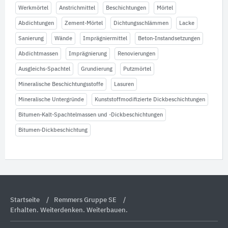
Werkmörtel
Anstrichmittel
Beschichtungen
Mörtel
Abdichtungen
Zement-Mörtel
Dichtungsschlämmen
Lacke
Sanierung
Wände
Imprägniermittel
Beton-Instandsetzungen
Abdichtmassen
Imprägnierung
Renovierungen
Ausgleichs-Spachtel
Grundierung
Putzmörtel
Mineralische Beschichtungsstoffe
Lasuren
Mineralische Untergründe
Kunststoffmodifizierte Dickbeschichtungen
Bitumen-Kalt-Spachtelmassen und -Dickbeschichtungen
Bitumen-Dickbeschichtung
Startseite
Remmers Gruppe SE
Erhalten. Weiterdenken. Weiterbauen.