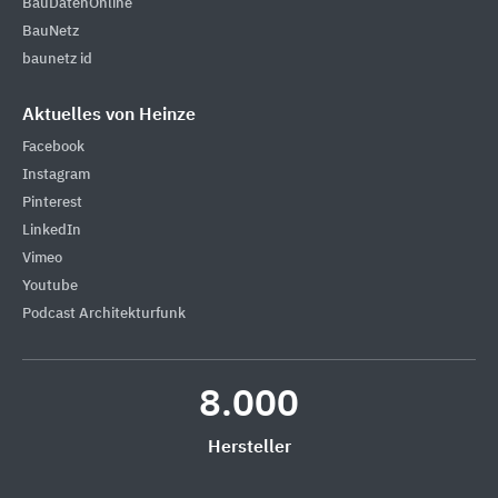
BauDatenOnline
BauNetz
baunetz id
Aktuelles von Heinze
Facebook
Instagram
Pinterest
LinkedIn
Vimeo
Youtube
Podcast Architekturfunk
8.000
Hersteller