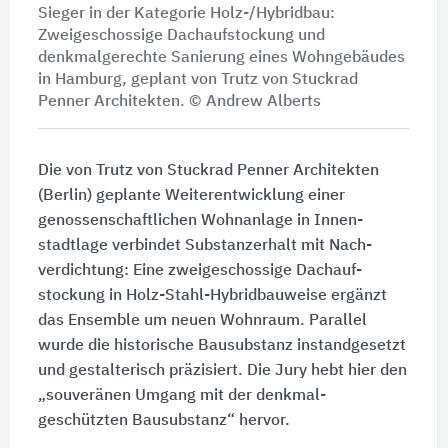
Sieger in der Kategorie Holz-/Hybridbau:
Zweigeschossige Dachaufstockung und
denkmalgerechte Sanierung eines Wohngebäudes
in Hamburg, geplant von Trutz von Stuckrad
Penner Architekten. © Andrew Alberts
Die von Trutz von Stuckrad Penner Architekten
(Berlin) geplante Weiter­entwicklung einer
genossen­schaft­lichen Wohnanlage in Innen­
stadtlage verbindet Substanz­erhalt mit Nach­
verdichtung: Eine zweigeschossige Dach­auf­
stockung in Holz-Stahl-Hybridbau­weise ergänzt
das Ensemble um neuen Wohnraum. Parallel
wurde die historische Bausubstanz instand­gesetzt
und gestalterisch präzisiert. Die Jury hebt hier den
„souveränen Umgang mit der denkmal­
geschützten Bausubstanz“ hervor.