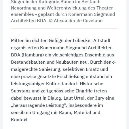
Sieger in der Kategorie Bauen im Bestand:
Neuordnung und Weiter­entwicklung des Theater­
ensembles - geplant durch Konermann Siegmund
Architekten BDA. © Alexander de Cuveland
Mitten im dichten Gefüge der Lübecker Altstadt
organisierten Konermann Siegmund Architekten
BDA (Hamburg) ein vielschichtiges Ensemble aus
Bestands­bauten und Neubauten neu. Durch denk­
mal­gerechte Sanierung, selektiven Ersatz und
eine präzise gesetzte Erschließung entstand ein
leistungs­fähiger Kultur­standort. Historische
Substanz und zeitgenössische Eingriffe treten
dabei bewusst in Dialog. Laut Urteil der Jury eine
„herausragende Leistung“, insbesondere im
sensiblen Umgang mit Raum, Material und
Kontext.