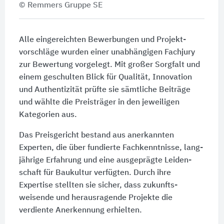
© Remmers Gruppe SE
Alle eingereichten Bewerbungen und Projekt­
vorschläge wurden einer unab­hängigen Fachjury
zur Bewertung vorgelegt. Mit großer Sorgfalt und
einem geschulten Blick für Qualität, Innovation
und Authentizität prüfte sie sämtliche Beiträge
und wählte die Preis­träger in den jeweiligen
Kategorien aus.
Das Preisgericht bestand aus anerkannten
Experten, die über fundierte Fach­kenntnisse, lang­
jährige Erfahrung und eine ausgeprägte Leiden­
schaft für Baukultur verfügten. Durch ihre
Expertise stellten sie sicher, dass zukunfts­
weisende und heraus­ragende Projekte die
verdiente Anerkennung erhielten.