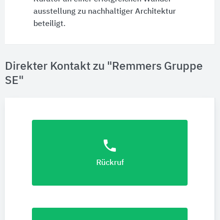
ausstellung zu nachhaltiger Architektur
beteiligt.
Direkter Kontakt zu "Remmers Gruppe
SE"
phone
Rückruf