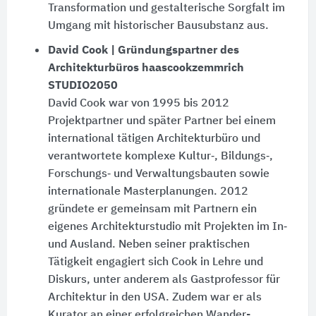
Transformation und gestalterische Sorgfalt im
Umgang mit historischer Bausubstanz aus.
David Cook | Gründungspartner des
Architekturbüros haascookzemmrich
STUDIO2050
David Cook war von 1995 bis 2012
Projektpartner und später Partner bei einem
international tätigen Architekturbüro und
verantwortete komplexe Kultur‑, Bildungs‑,
Forschungs‑ und Verwaltungsbauten sowie
internationale Masterplanungen. 2012
gründete er gemeinsam mit Partnern ein
eigenes Architektur­studio mit Projekten im In‑
und Ausland. Neben seiner praktischen
Tätigkeit engagiert sich Cook in Lehre und
Diskurs, unter anderem als Gastprofessor für
Architektur in den USA. Zudem war er als
Kurator an einer erfolgreichen Wander­