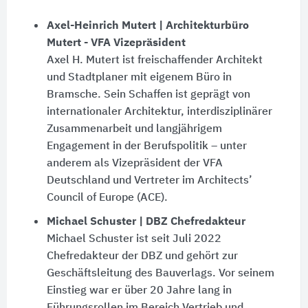
Axel-Heinrich Mutert | Architekturbüro
Mutert - VFA Vizepräsident
Axel H. Mutert ist freischaffender Architekt
und Stadtplaner mit eigenem Büro in
Bramsche. Sein Schaffen ist geprägt von
internationaler Architektur, interdisziplinärer
Zusammen­arbeit und lang­jährigem
Engagement in der Berufspolitik – unter
anderem als Vizepräsident der VFA
Deutschland und Vertreter im Architects’
Council of Europe (ACE).
Michael Schuster | DBZ Chefredakteur
Michael Schuster ist seit Juli 2022
Chefredakteur der DBZ und gehört zur
Geschäfts­leitung des Bau­verlags. Vor seinem
Einstieg war er über 20 Jahre lang in