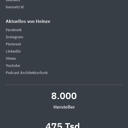
BauNetz
baunetz id
Aktuelles von Heinze
Facebook
Instagram
Pinterest
LinkedIn
Vimeo
Youtube
Podcast Architekturfunk
8.000
Hersteller
475 Tsd.