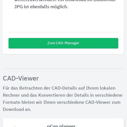
weiterzuverwenden. Ein Download im Bildformat
JPG ist ebenfalls möglich.
Zum CAD-Manager
CAD-Viewer
Für das Betrachten der CAD-Details auf Ihrem lokalen
Rechner und das Konvertieren der Details in verschiedene
Formate bieten wir Ihnen verschiedene CAD-Viewer zum
Download an.
pCon.planner