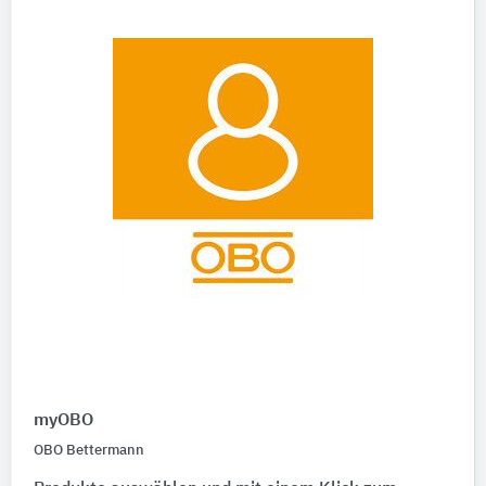
myOBO
OBO Bettermann