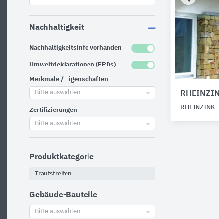
Nachhaltigkeit
Nachhaltigkeitsinfo vorhanden
Umweltdeklarationen (EPDs)
Merkmale / Eigenschaften
Bitte auswählen
RHEINZIN
RHEINZINK
Zertifizierungen
Bitte auswählen
Produktkategorie
Traufstreifen
Gebäude-Bauteile
Bitte auswählen