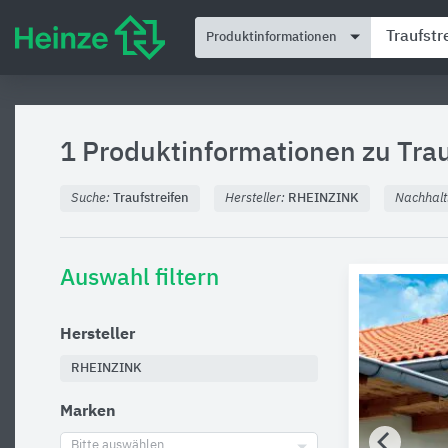
Produktinformationen
1 Produktinformationen zu
Trau
Suche:
Traufstreifen
Hersteller:
RHEINZINK
Nachhalt
Auswahl filtern
Hersteller
RHEINZINK
Marken
Bitte auswählen