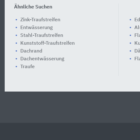
Ähnliche Suchen
Zink-Traufstreifen
Ed
Entwässerung
Al
Stahl-Traufstreifen
Fl
Kunststoff-Traufstreifen
Ku
Dachrand
Dä
Dachentwässerung
Fl
Traufe