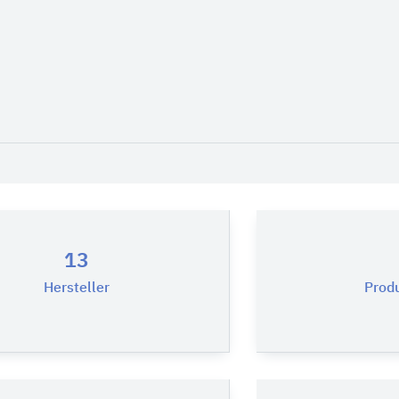
13
Hersteller
Prod