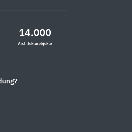
14.000
Architekturobjekte
dung?