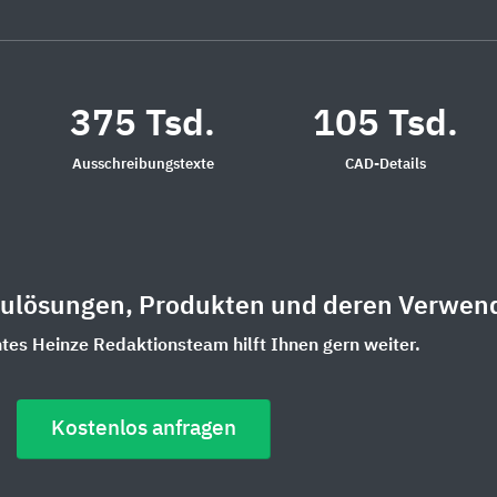
375 Tsd.
105 Tsd.
Ausschreibungstexte
CAD-Details
aulösungen, Produkten und deren Verwen
es Heinze Redaktionsteam hilft Ihnen gern weiter.
Kostenlos anfragen