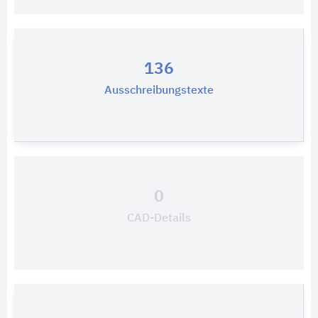
136
Ausschreibungstexte
0
CAD-Details