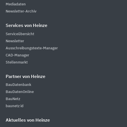
Mediadaten
Newsletter-Archiv
Services von Heinze
Serviceübersicht
Newsletter
Ausschreibungstexte-Manager
CAD-Manager
Stellenmarkt
Partner von Heinze
BauDatenbank
BauDatenOnline
BauNetz
baunetz id
Aktuelles von Heinze