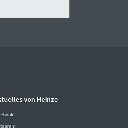
tuelles von Heinze
cebook
stagram