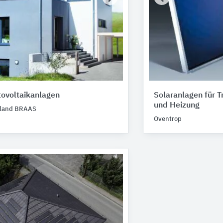
tovoltaikanlagen
Solaranlagen für 
und Heizung
hland BRAAS
Oventrop