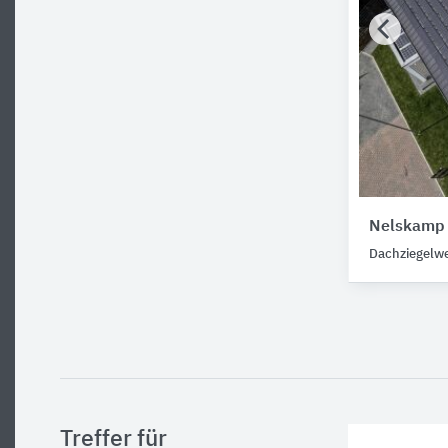
Nelskamp 
Dachziegelw
Treffer für