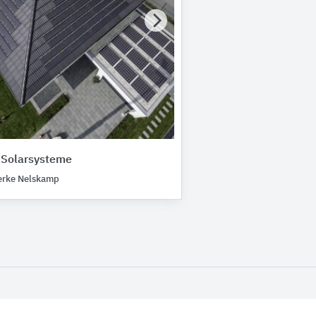
Solarsysteme
erke Nelskamp