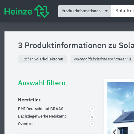
Produktinformationen
3 Produktinformationen zu
Sol
Suche:
Solarkollektoren
Nachhaltigkeitsinfo vorhanden:
ja
Auswahl filtern
Hersteller
BMI Deutschland BRAAS
1
Dachziegelwerke Nelskamp
1
Oventrop
1