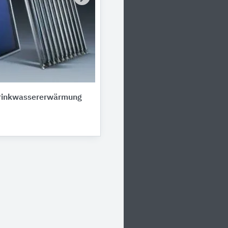
Trinkwassererwärmung