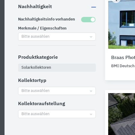
Nachhaltigkeit
Nachhaltigkeitsinfo vorhanden
Merkmale / Eigenschaften
Bitte auswählen
Produktkategorie
Braas Pho
BMI Deutsc
Solarkollektoren
Kollektortyp
Bitte auswählen
Kollektoraufstellung
Bitte auswählen