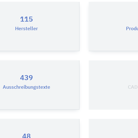
115
Hersteller
Prod
439
Ausschreibungstexte
CAD-
48