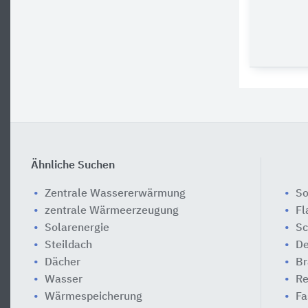
Ähnliche Suchen
Zentrale Wassererwärmung
So
zentrale Wärmeerzeugung
Fl
Solarenergie
S
Steildach
De
Dächer
Br
Wasser
Re
Wärmespeicherung
Fa