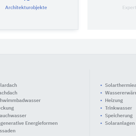
Architekturobjekte
Exper
lardach
Solarthermie
achdach
Wassererwä
chwimmbadwasser
Heizung
ckung
Trinkwasser
auchwasser
Speicherung
generative Energieformen
Solaranlagen
ssaden