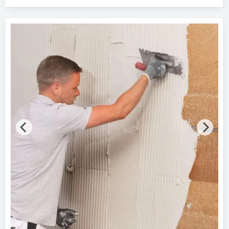
Sanierputzsysteme
Gebäude-Bauteile
Bitte auswählen
Baufunktionen
Bitte auswählen
Technische Funktionen
Bitte auswählen