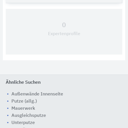
0
Expertenprofile
Ähnliche Suchen
Außenwände Innenseite
Putze (allg.)
Mauerwerk
Ausgleichsputze
Unterputze