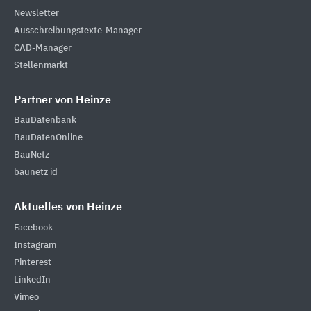
Newsletter
Ausschreibungstexte-Manager
CAD-Manager
Stellenmarkt
Partner von Heinze
BauDatenbank
BauDatenOnline
BauNetz
baunetz id
Aktuelles von Heinze
Facebook
Instagram
Pinterest
LinkedIn
Vimeo