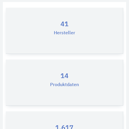
41
Hersteller
14
Produktdaten
1.617