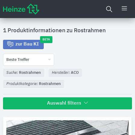
1 Produktinformationen zu
Rostrahmen
BETA
zur Bau KI
Beste Treffer
Suche:
Rostrahmen
Hersteller:
ACO
Produktkategorie:
Rostrahmen
Auswahl filtern
Hersteller
ACO