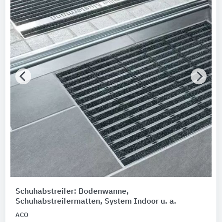
Produktkategorie
Rostrahmen
Werkstoff
Bitte auswählen
Schuhabstreifer: Bodenwanne,
Schuhabstreifermatten, System Indoor u. a.
ACO