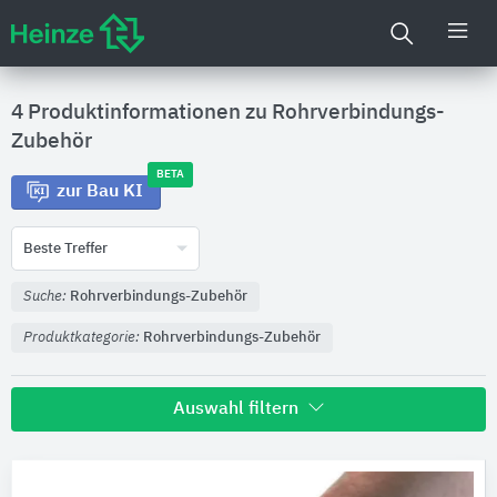
4 Produktinformationen zu
Rohrverbindungs-
Zubehör
BETA
zur Bau KI
Beste Treffer
Suche:
Rohrverbindungs-Zubehör
Produktkategorie:
Rohrverbindungs-Zubehör
Auswahl filtern
Hersteller
BLÜCHER Germany
1