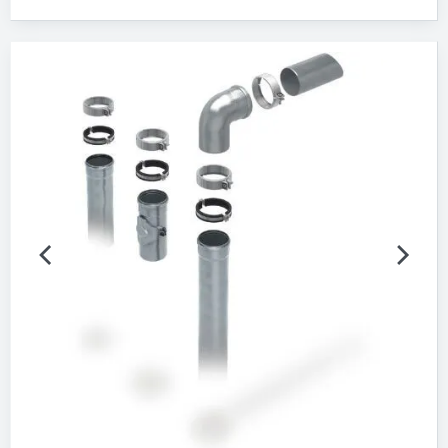
Technische Funktionen
Bitte auswählen
Medien, Stoffe
Bitte auswählen
Werkstoff
Bitte auswählen