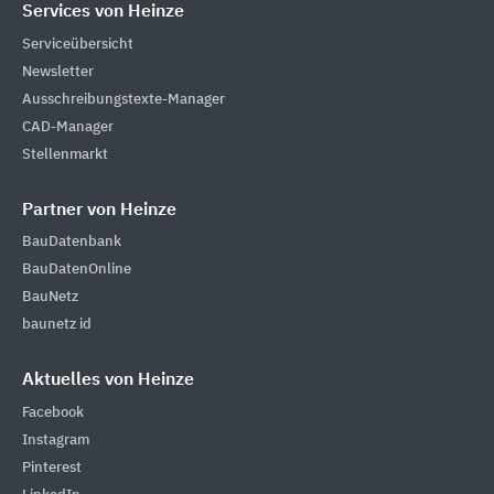
Services von Heinze
Serviceübersicht
Newsletter
Ausschreibungstexte-Manager
CAD-Manager
Stellenmarkt
Partner von Heinze
BauDatenbank
BauDatenOnline
BauNetz
baunetz id
Aktuelles von Heinze
Facebook
Instagram
Pinterest