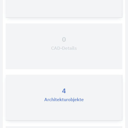
0
CAD-Details
4
Architekturobjekte