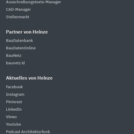
Ausschreibungstexte-Manager
CAD-Manager
Stellenmarkt
Partner von Heinze
BauDatenbank
BauDatenOnline
BauNetz
baunetz id
Aktuelles von Heinze
Facebook
Instagram
Pinterest
LinkedIn
Vimeo
Youtube
Podcast Architekturfunk