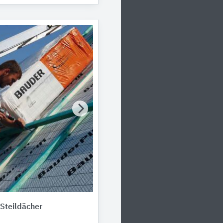
Steildächer