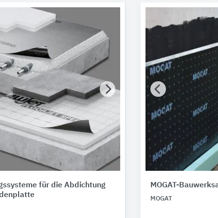
gssysteme für die Abdichtung
MOGAT-Bauwerksa
denplatte
MOGAT