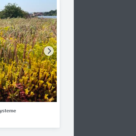
ysteme