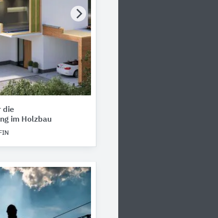
 die
ng im Holzbau
FIN