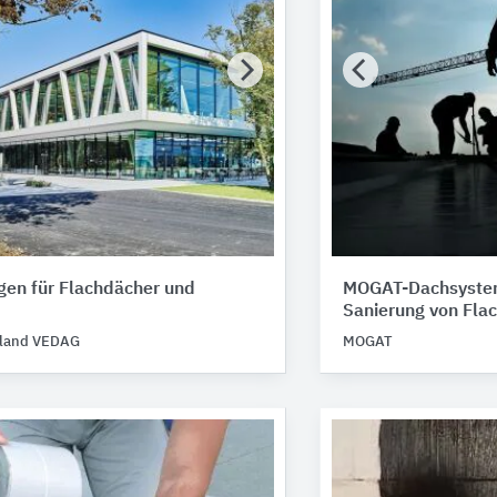
gen für Flachdächer und
MOGAT-Dachsystem
Sanierung von Fla
hland VEDAG
MOGAT