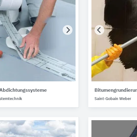
Abdichtungssysteme
Bitumengrundierung
stemtechnik
Saint-Gobain Weber