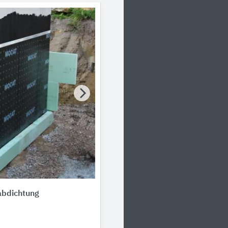
bdichtung