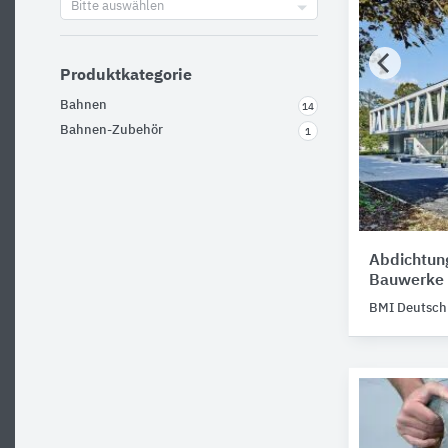
Bitte auswählen
Produktkategorie
Bahnen
14
Bahnen-Zubehör
1
Abdichtun
Bauwerke
BMI Deutsc