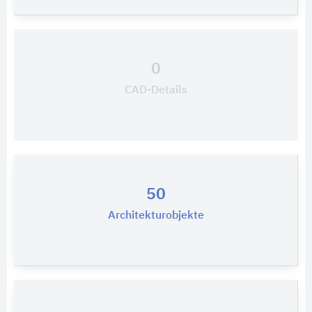
0
CAD-Details
50
Architekturobjekte