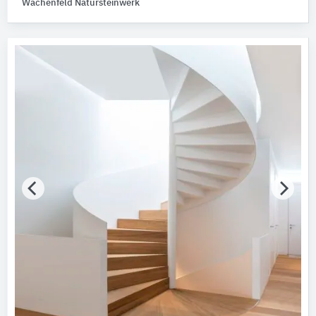
Wachenfeld Natursteinwerk