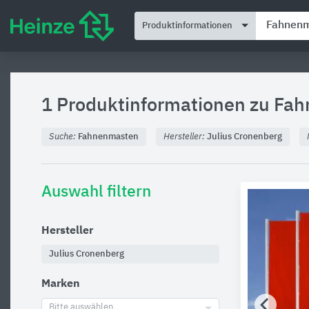
Produktinformationen
1 Produktinformationen zu
Fah
Suche:
Fahnenmasten
Hersteller:
Julius Cronenberg
Auswahl filtern
Hersteller
Julius Cronenberg
Marken
Bitte auswählen