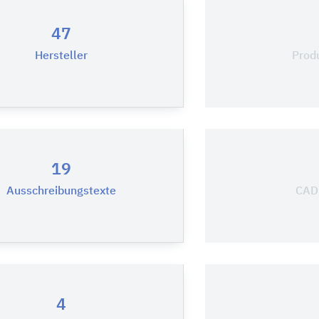
47
Hersteller
Prod
19
Ausschreibungstexte
CAD-
4