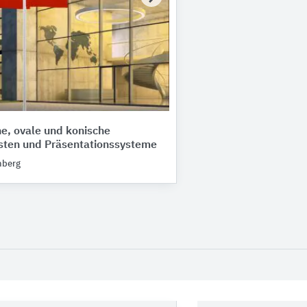
he, ovale und konische
ten und Präsentationssysteme
nberg