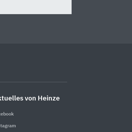
tuelles von Heinze
cebook
stagram