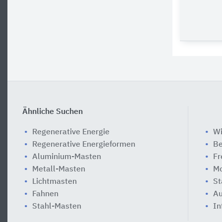
Ähnliche Suchen
Regenerative Energie
Wi
Regenerative Energieformen
Be
Aluminium-Masten
Fr
Metall-Masten
Mo
Lichtmasten
St
Fahnen
Au
Stahl-Masten
In