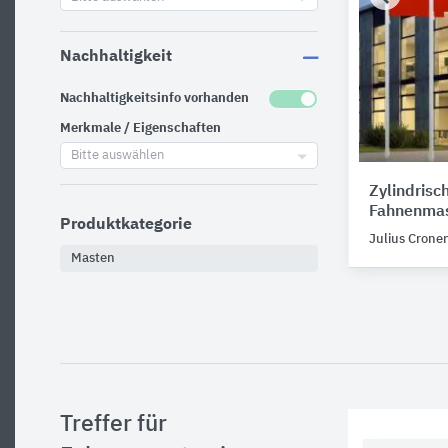
Nachhaltigkeit
Nachhaltigkeitsinfo vorhanden
Merkmale / Eigenschaften
Bitte auswählen
Zylindrisc
Fahnenmas
Produktkategorie
Julius Crone
Masten
Treffer für