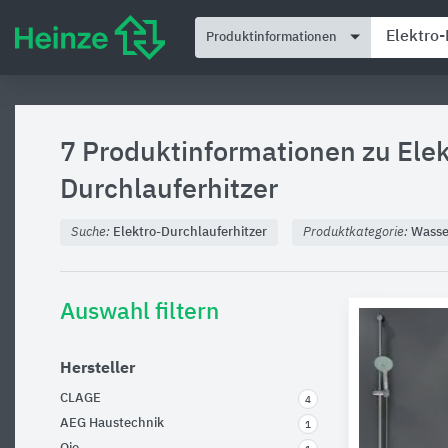
Produktinformationen
7 Produktinformationen zu
Elek
Durchlauferhitzer
Suche:
Elektro-Durchlauferhitzer
Produktkategorie:
Wasse
Auswahl filtern
Hersteller
CLAGE
4
AEG Haustechnik
1