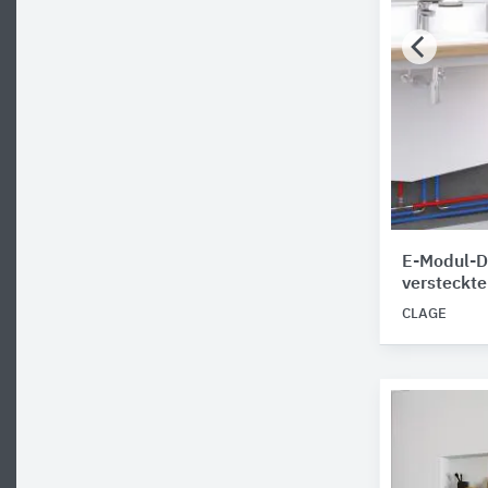
E-Modul-Du
versteckte
CLAGE