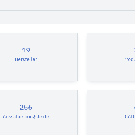
19
Hersteller
Prod
256
Ausschreibungstexte
CAD-