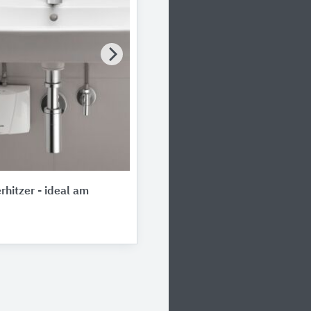
rhitzer - ideal am