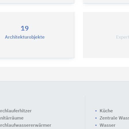
19
Architekturobjekte
Exper
rchlauferhitzer
Küche
nitärräume
Zentrale Wa
rchlaufwassererwärmer
Wasser