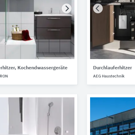
erhitzer, Kochendwassergeräte
Durchlauferhitzer
TRON
AEG Haustechnik