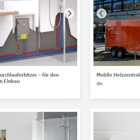
rchlauferhitzer – für den
Mobile Heizzentra
n Einbau
Qio