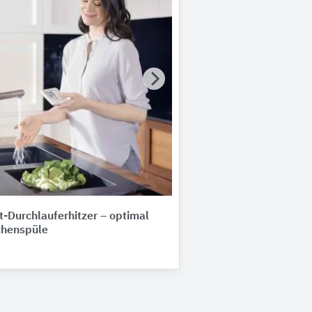
-Durchlauferhitzer – optimal
chenspüle