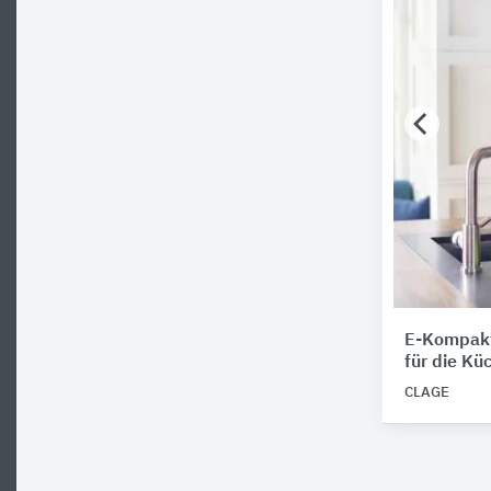
E-Kompakt
für die Kü
CLAGE