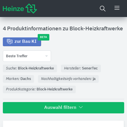
4 Produktinformationen zu
Block-Heizkraftwerke
BETA
zur Bau KI
Beste Treffer
Suche:
Block-Heizkraftwerke
Hersteller:
SenerTec
Marken:
Dachs
Nachhaltigkeitsinfo vorhanden:
ja
Produktkategorie:
Block-Heizkraftwerke
Auswahl filtern
Hersteller