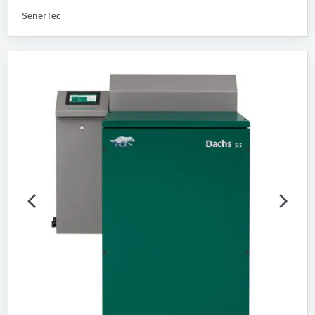
Bitte auswählen
SenerTec