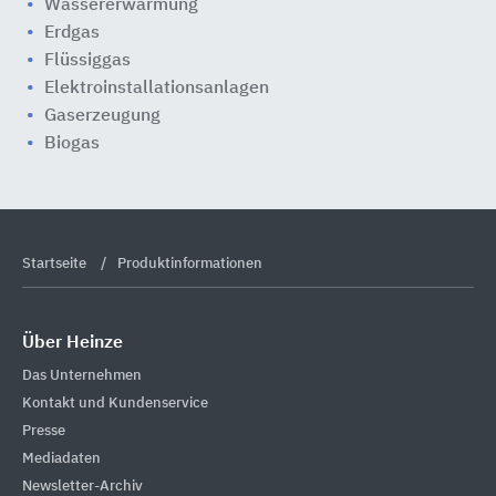
Wassererwärmung
Erdgas
Flüssiggas
Elektroinstallationsanlagen
Gaserzeugung
Biogas
Startseite
Produktinformationen
Über Heinze
Das Unternehmen
Kontakt und Kundenservice
Presse
Mediadaten
Newsletter-Archiv