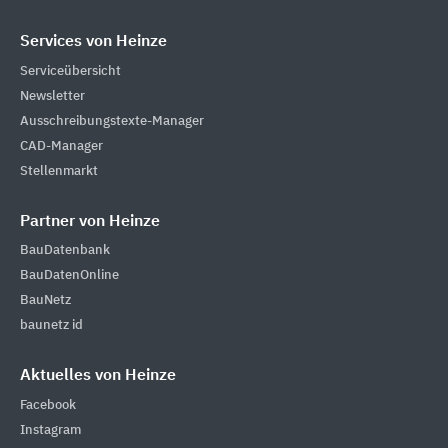
Services von Heinze
Serviceübersicht
Newsletter
Ausschreibungstexte-Manager
CAD-Manager
Stellenmarkt
Partner von Heinze
BauDatenbank
BauDatenOnline
BauNetz
baunetz id
Aktuelles von Heinze
Facebook
Instagram