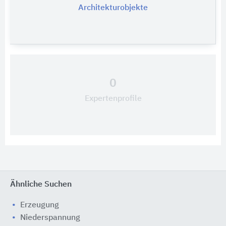
Architekturobjekte
0
Expertenprofile
Ähnliche Suchen
Erzeugung
Niederspannung