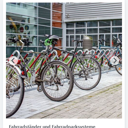
Fahrradständer und Fahrradparksysteme