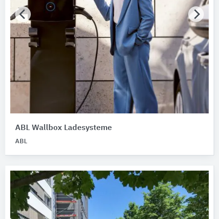
ABL Wallbox Ladesysteme
ABL