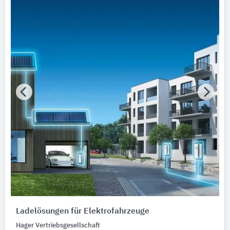
Ladelösungen für Elektrofahrzeuge
Hager Vertriebsgesellschaft