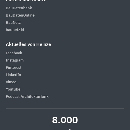
BauDatenbank
BauDatenOnline
BauNetz
baunetz id
Aktuelles von Heinze
Facebook
Instagram
Pinterest
LinkedIn
Vimeo
Youtube
Podcast Architekturfunk
8.000