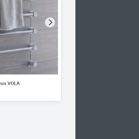
von VOLA