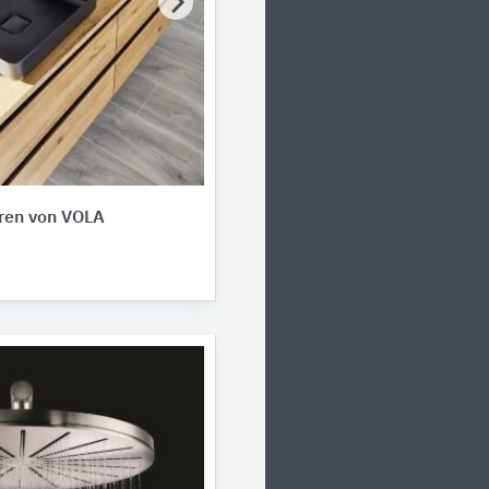
ren von VOLA