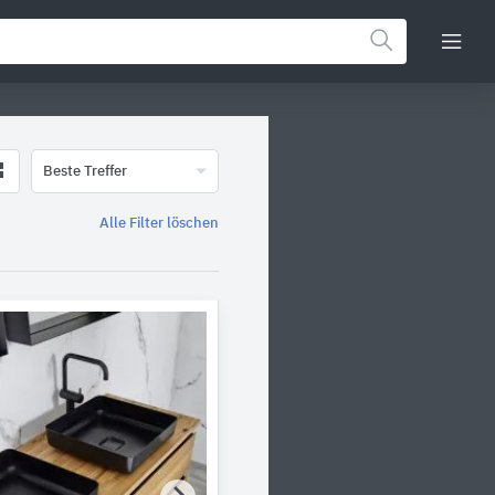
Beste Treffer
Alle Filter löschen