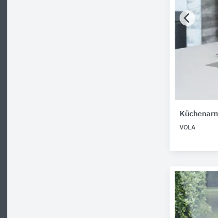
Küchenarm
VOLA