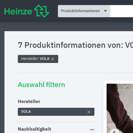
Produktinformationen
7 Produktinformationen von: V
Hersteller:
VOLA
Auswahl filtern
Hersteller
VOLA
Nachhaltigkeit