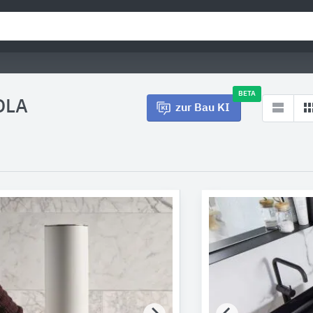
BETA
OLA
zur Bau KI