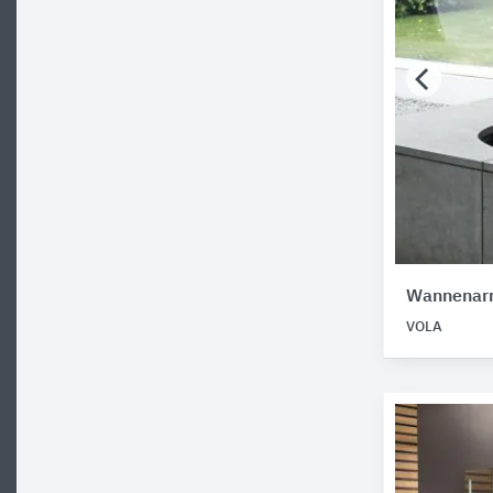
Wannenar
VOLA