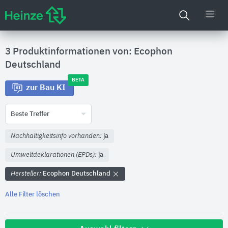
3 Produktinformationen von: Ecophon
Deutschland
BETA
zur Bau KI
Beste Treffer
Nachhaltigkeitsinfo vorhanden:
ja
Umweltdeklarationen (EPDs):
ja
Hersteller:
Ecophon Deutschland
Alle Filter löschen