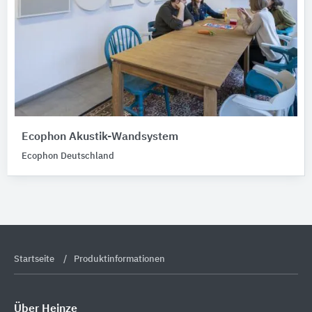
Ecophon Akustik-Wandsystem
Ecophon Deutschland
Startseite
Produktinformationen
Über Heinze