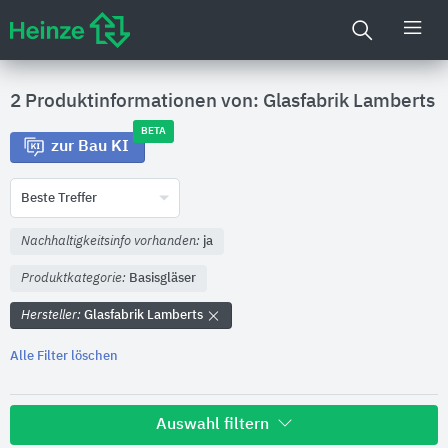
2 Produktinformationen von: Glasfabrik Lamberts
BETA
zur Bau KI
Beste Treffer
Nachhaltigkeitsinfo vorhanden:
ja
Produktkategorie:
Basisgläser
Hersteller:
Glasfabrik Lamberts
Alle Filter löschen
Auswahl filtern