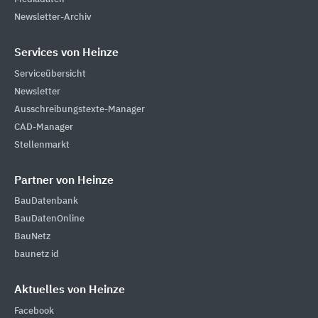
Newsletter-Archiv
Services von Heinze
Serviceübersicht
Newsletter
Ausschreibungstexte-Manager
CAD-Manager
Stellenmarkt
Partner von Heinze
BauDatenbank
BauDatenOnline
BauNetz
baunetz id
Aktuelles von Heinze
Facebook