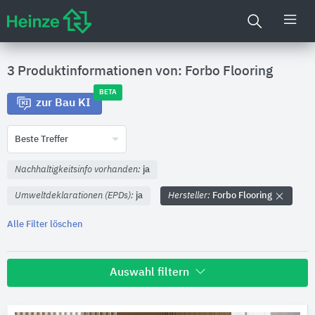
3 Produktinformationen von: Forbo Flooring
BETA
zur Bau KI
Beste Treffer
Nachhaltigkeitsinfo vorhanden:
ja
Umweltdeklarationen (EPDs):
ja
Hersteller:
Forbo Flooring
Alle Filter löschen
Auswahl filtern
Hersteller