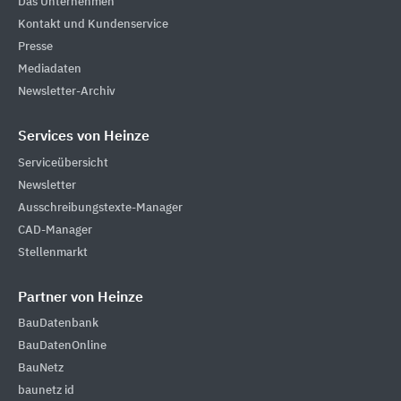
Das Unternehmen
Kontakt und Kundenservice
Presse
Mediadaten
Newsletter-Archiv
Services von Heinze
Serviceübersicht
Newsletter
Ausschreibungstexte-Manager
CAD-Manager
Stellenmarkt
Partner von Heinze
BauDatenbank
BauDatenOnline
BauNetz
baunetz id