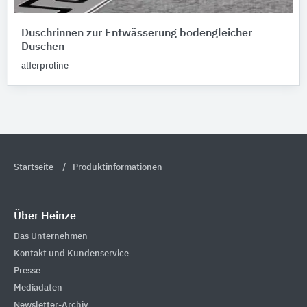
Duschrinnen zur ​Entwässerung bodengleicher
Duschen
alferproline
Startseite
Produktinformationen
Über Heinze
Das Unternehmen
Kontakt und Kundenservice
Presse
Mediadaten
Newsletter-Archiv