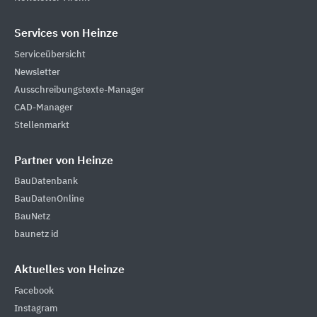
Services von Heinze
Serviceübersicht
Newsletter
Ausschreibungstexte-Manager
CAD-Manager
Stellenmarkt
Partner von Heinze
BauDatenbank
BauDatenOnline
BauNetz
baunetz id
Aktuelles von Heinze
Facebook
Instagram