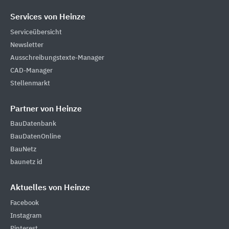
Services von Heinze
Serviceübersicht
Newsletter
Ausschreibungstexte-Manager
CAD-Manager
Stellenmarkt
Partner von Heinze
BauDatenbank
BauDatenOnline
BauNetz
baunetz id
Aktuelles von Heinze
Facebook
Instagram
Pinterest