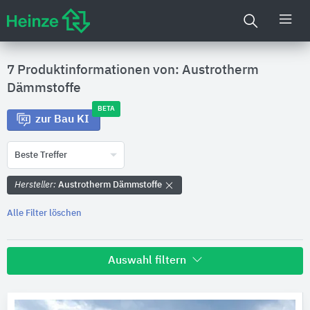
7 Produktinformationen von: Austrotherm
Dämmstoffe
BETA
zur Bau KI
Beste Treffer
Hersteller:
Austrotherm Dämmstoffe
Alle Filter löschen
Auswahl filtern
Hersteller