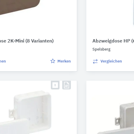
se 2K-Mini
(8 Varianten)
Abzweigdose HP
(
Spelsberg
chen
Merken
Vergleichen