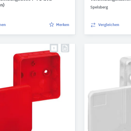
en)
Spelsberg
chen
Merken
Vergleichen