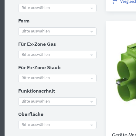
Verglei
Bitte auswählen
Form
Bitte auswählen
Für Ex-Zone Gas
Bitte auswählen
Für Ex-Zone Staub
Bitte auswählen
Funktionserhalt
Bitte auswählen
Oberfläche
Bitte auswählen
Geräte-Ve