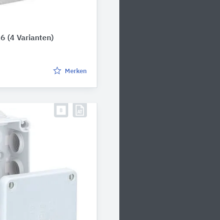
16
(4 Varianten)
Merken