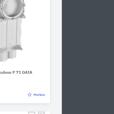
gsdose P 71 DATA
Merken