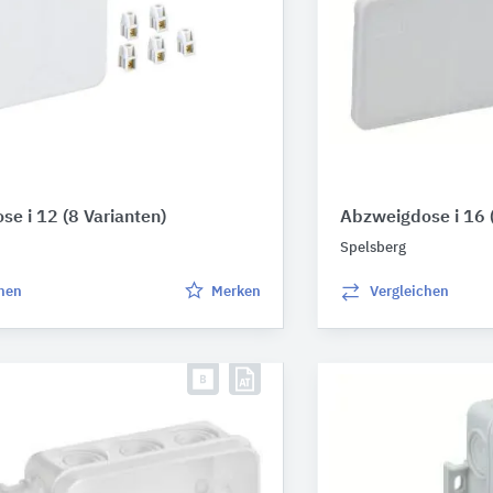
se i 12
(8 Varianten)
Abzweigdose i 16
Spelsberg
chen
Merken
Vergleichen