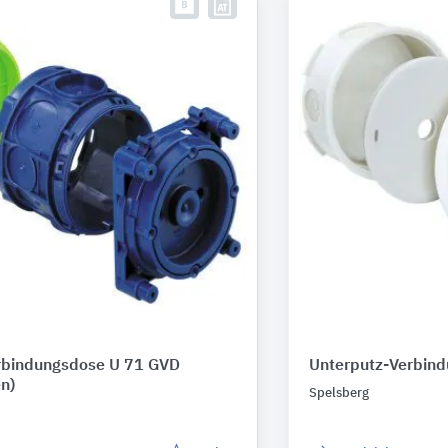
rbindungsdose U 71 GVD
Unterputz-Verbin
en)
Spelsberg