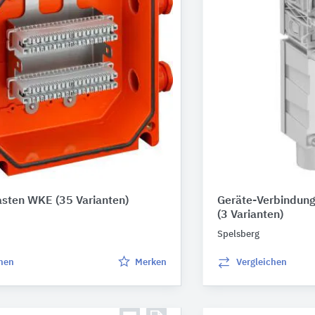
asten WKE
(35 Varianten)
Geräte-Verbindun
(3 Varianten)
Spelsberg
chen
Merken
Vergleichen