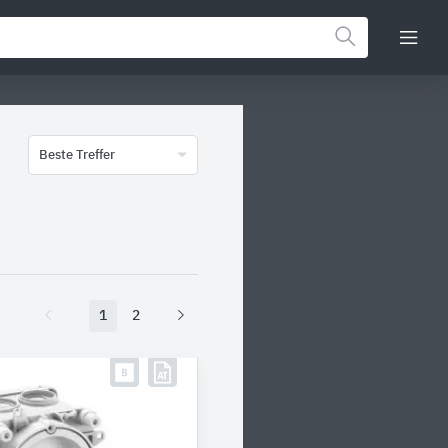
Beste Treffer
1
2