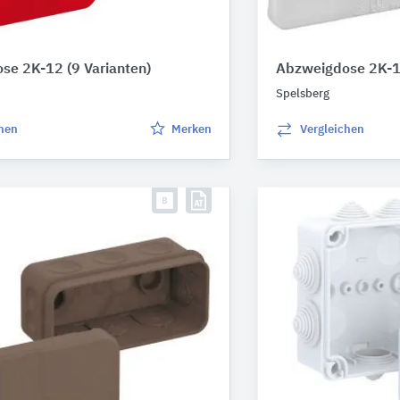
ose 2K-12
(9 Varianten)
Abzweigdose 2K-
Spelsberg
chen
Merken
Vergleichen