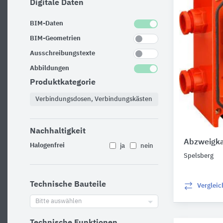
Digitale Daten
BIM-Daten
BIM-Geometrien
Ausschreibungstexte
Abbildungen
Produktkategorie
Verbindungsdosen, Verbindungskästen
Nachhaltigkeit
Abzweigk
Halogenfrei
ja
nein
Spelsberg
Technische Bauteile
Verglei
Bitte auswählen