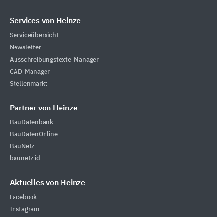
Services von Heinze
Serviceübersicht
Newsletter
Ausschreibungstexte-Manager
CAD-Manager
Stellenmarkt
Partner von Heinze
BauDatenbank
BauDatenOnline
BauNetz
baunetz id
Aktuelles von Heinze
Facebook
Instagram