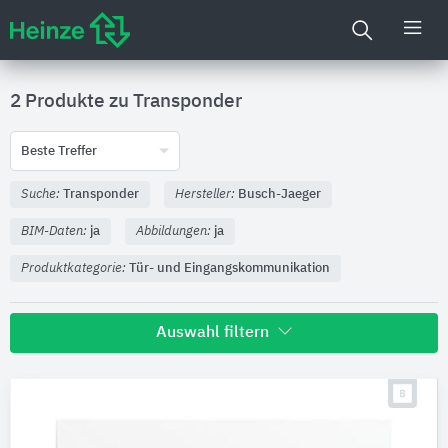
2 Produkte zu
Transponder
Beste Treffer
Suche:
Transponder
Hersteller:
Busch-Jaeger
BIM-Daten:
ja
Abbildungen:
ja
Produktkategorie:
Tür- und Eingangskommunikation
Auswahl filtern
Hersteller
Busch-Jaeger