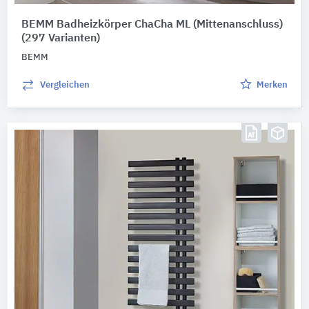
BEMM Badheizkörper ChaCha ML (Mittenanschluss)
(297 Varianten)
BEMM
Vergleichen
Merken