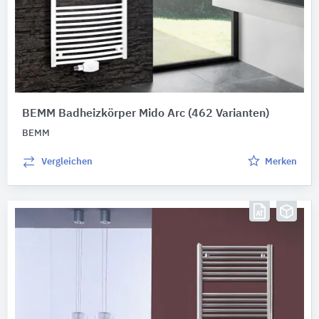
BEMM Badheizkörper Mido Arc
(462 Varianten)
BEMM
Vergleichen
Merken