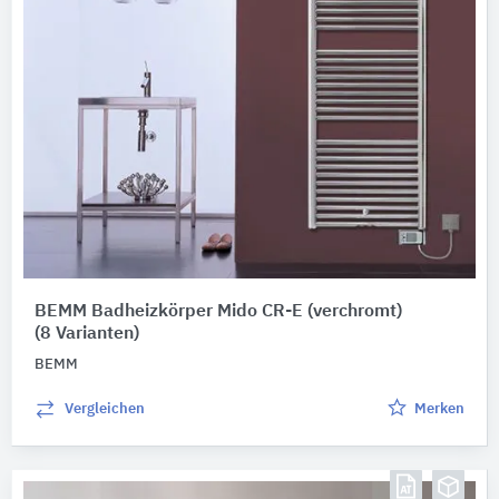
BEMM Badheizkörper Mido CR-E (verchromt)
(8 Varianten)
BEMM
Vergleichen
Merken