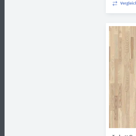
Verglei