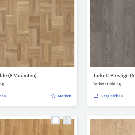
oble
(8 Varianten)
Tarkett Prestige
(6
ing
Tarkett Holding
chen
Merken
Vergleichen