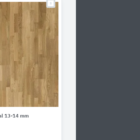
nal 13-14 mm