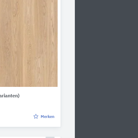
arianten)
Merken