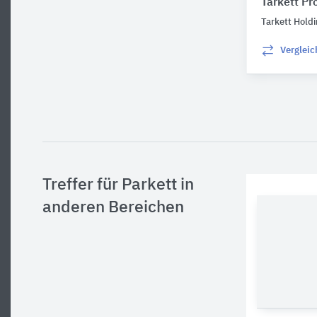
Tarkett P
Tarkett Hold
Verglei
Treffer für Parkett in
anderen Bereichen