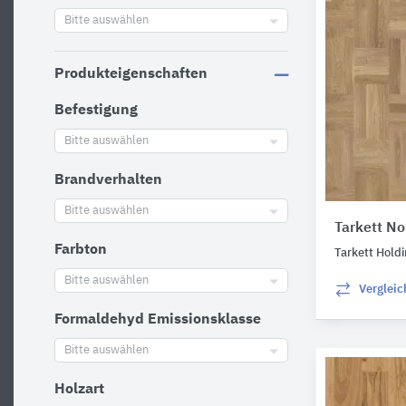
Bitte auswählen
Produkteigenschaften
Befestigung
Bitte auswählen
Brandverhalten
Bitte auswählen
Tarkett N
Farbton
Tarkett Hold
Bitte auswählen
Verglei
Formaldehyd Emissionsklasse
Bitte auswählen
Holzart