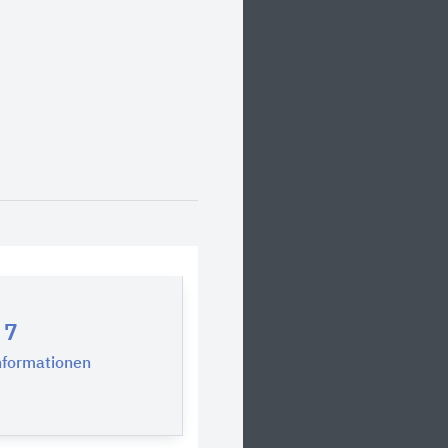
7
nformationen