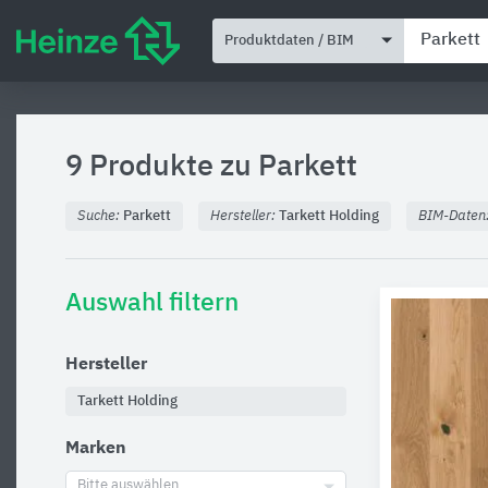
Produktdaten / BIM
9 Produkte zu
Parkett
Suche:
Parkett
Hersteller:
Tarkett Holding
BIM-Daten
Auswahl filtern
Hersteller
Tarkett Holding
Marken
Bitte auswählen