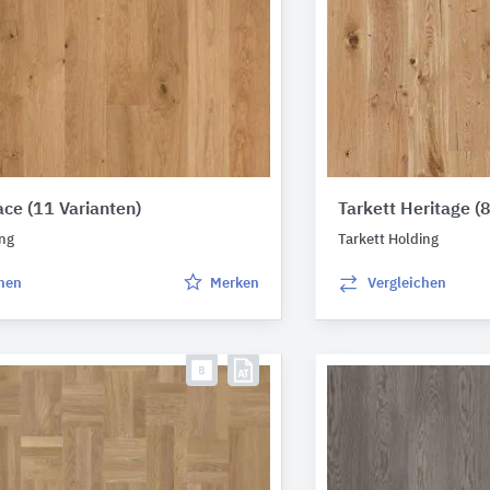
race
(11 Varianten)
Tarkett Heritage
(
ing
Tarkett Holding
chen
Merken
Vergleichen