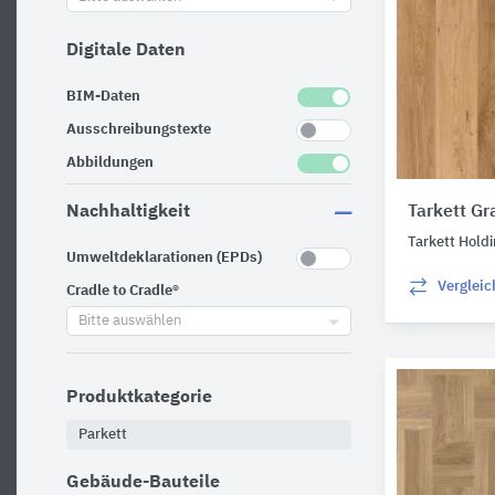
Digitale Daten
BIM-Daten
Ausschreibungstexte
Abbildungen
Nachhaltigkeit
Tarkett G
Tarkett Hold
Umweltdeklarationen (EPDs)
Verglei
Cradle to Cradle®
Bitte auswählen
Produktkategorie
Parkett
Gebäude-Bauteile