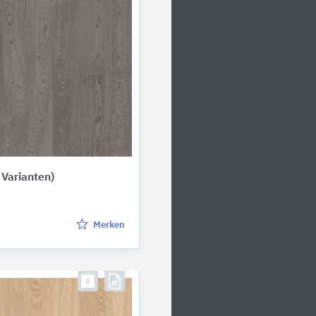
 Varianten)
Merken