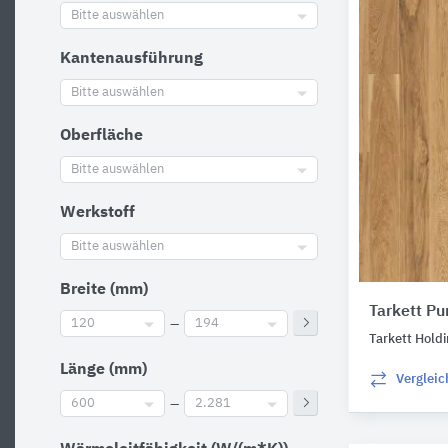
Bitte auswählen
Kantenausführung
Bitte auswählen
Oberfläche
Bitte auswählen
Werkstoff
Bitte auswählen
Breite (mm)
Tarkett P
120
–
194
Tarkett Hold
Länge (mm)
Verglei
600
–
2.281