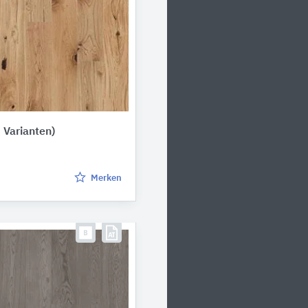
8 Varianten)
Merken