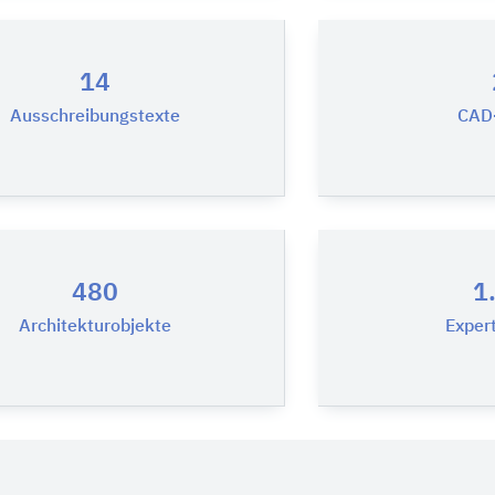
14
Ausschreibungstexte
CAD-
480
1
Architekturobjekte
Expert