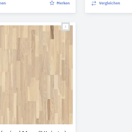
chen
Merken
Vergleichen