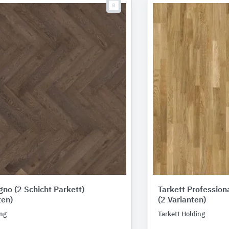
gno (2 Schicht Parkett)
Tarkett Professio
ten)
(2 Varianten)
ing
Tarkett Holding