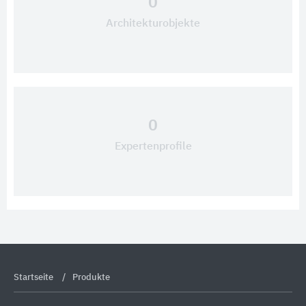
0
Architekturobjekte
0
Expertenprofile
Startseite
Produkte