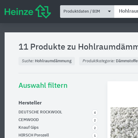
Produktdaten / BIM
11 Produkte zu
Hohlraumdäm
Suche:
Hohlraumdämmung
Produktkategorie:
Dämmstoffe
Auswahl filtern
Hersteller
DEUTSCHE ROCKWOOL
4
CEMWOOD
2
Knauf Gips
2
HIRSCH Porozell
1