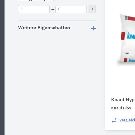
–
Weitere Eigenschaften
Knauf Hy
Knauf Gips
Verglei