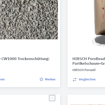
CW1000 Trockenschüttung:
HIRSCH PoroBead 
Partikelschaum-Gr
HIRSCH Porozell
chen
Merken
Vergleichen