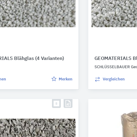
IALS Blähglas
(4 Varianten)
GEOMATERIALS Bl
SCHLÜSSELBAUER Geom
chen
Merken
Vergleichen