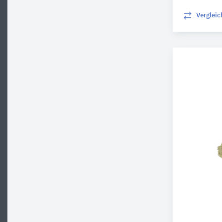
Verglei