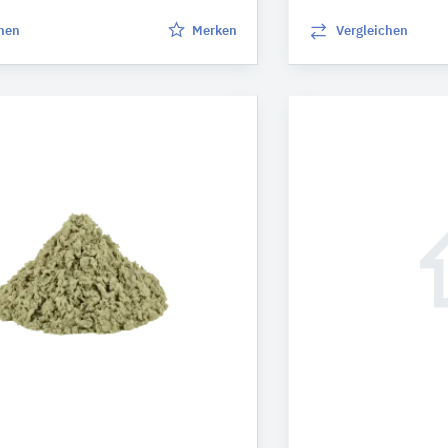
chen
Merken
Vergleichen