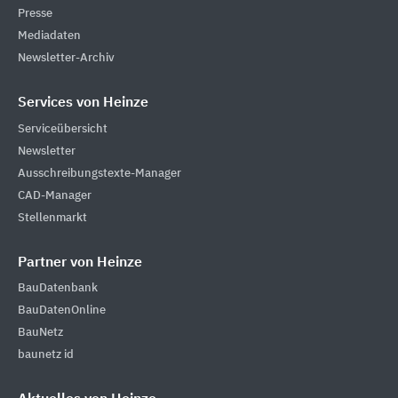
Presse
Mediadaten
Newsletter-Archiv
Services von Heinze
Serviceübersicht
Newsletter
Ausschreibungstexte-Manager
CAD-Manager
Stellenmarkt
Partner von Heinze
BauDatenbank
BauDatenOnline
BauNetz
baunetz id