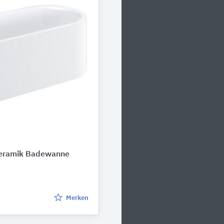
eramik Badewanne
Merken