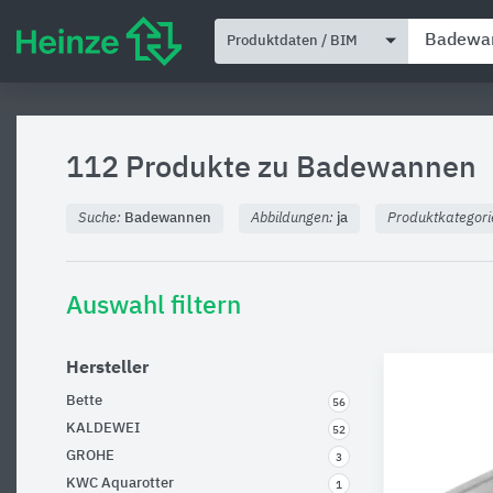
Produktdaten / BIM
112 Produkte zu
Badewannen
Suche:
Badewannen
Abbildungen:
ja
Produktkategori
Auswahl filtern
Hersteller
Bette
56
KALDEWEI
52
GROHE
3
KWC Aquarotter
1