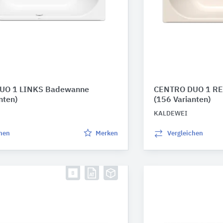
UO 1 LINKS Badewanne
CENTRO DUO 1 R
nten)
(156 Varianten)
KALDEWEI
chen
Merken
Vergleichen