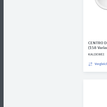
CENTRO D
(158 Varia
KALDEWEI
Verglei