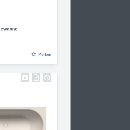
dewanne
Merken