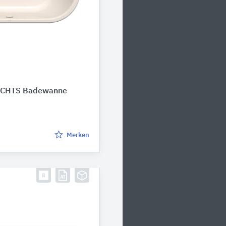
ECHTS Badewanne
Merken