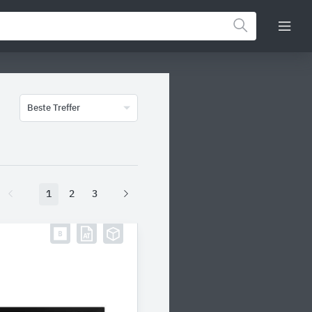
Beste Treffer
1
2
3