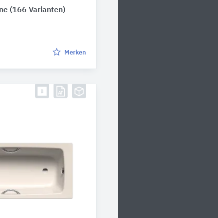
nne
(166 Varianten)
Merken