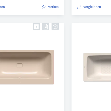
chen
Merken
Vergleichen