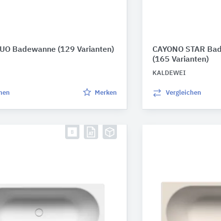
UO Badewanne
(129 Varianten)
CAYONO STAR Ba
(165 Varianten)
KALDEWEI
chen
Merken
Vergleichen