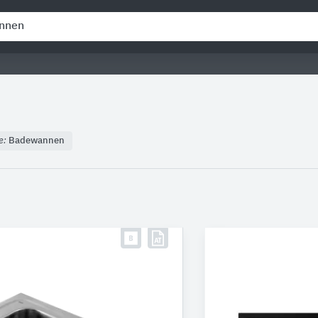
e:
Badewannen