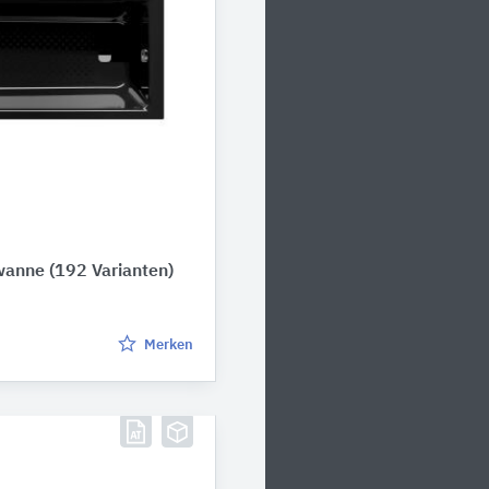
wanne
(192 Varianten)
Merken