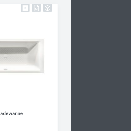
Badewanne