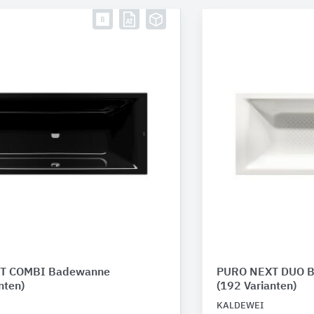
T COMBI Badewanne
PURO NEXT DUO 
nten)
(192 Varianten)
KALDEWEI