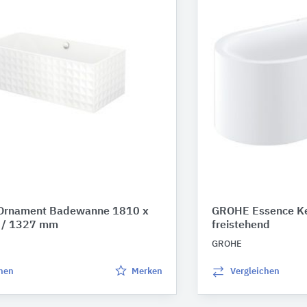
 Ornament Badewanne 1810 x
GROHE Essence K
 / 1327 mm
freistehend
GROHE
chen
Merken
Vergleichen