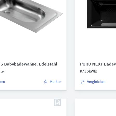
S Babybadewanne, Edelstahl
PURO NEXT Bade
ter
KALDEWEI
chen
Merken
Vergleichen