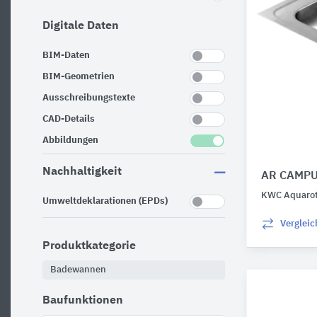
Digitale Daten
BIM-Daten
BIM-Geometrien
Ausschreibungstexte
CAD-Details
Abbildungen
Nachhaltigkeit
AR CAMPU
KWC Aquarot
Umweltdeklarationen (EPDs)
Verglei
Produktkategorie
Badewannen
Baufunktionen