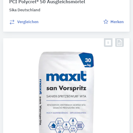
PCI Polycret® 50 Ausgleichsmörtel
Sika Deutschland
Vergleichen
Merken