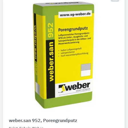
weber.san 952, Porengrundputz