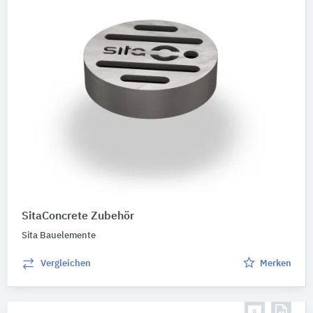
SitaConcrete Zubehör
Sita Bauelemente
Vergleichen
Merken