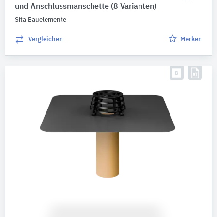
Dachentlüfter
8
und Anschlussmanschette
(8 Varianten)
Dachdurchführungen
4
Sita Bauelemente
Alle Produktkategorien anzeigen
Vergleichen
Merken