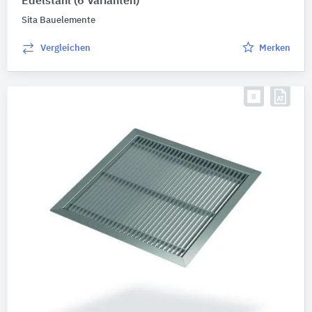
Edelstahl
(6 Varianten)
Sita Bauelemente
Vergleichen
Merken