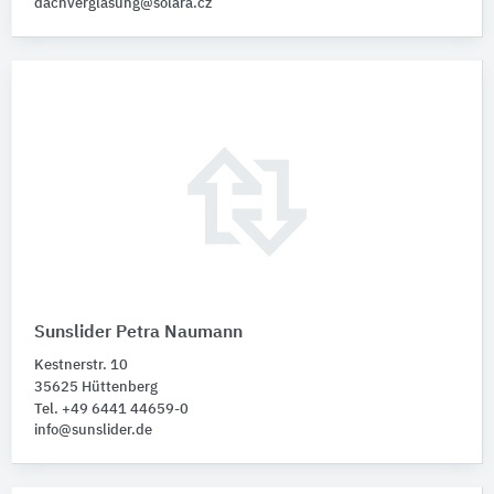
dachverglasung@solara.cz
Sunslider Petra Naumann
Kestnerstr. 10
35625 Hüttenberg
Tel. +49 6441 44659-0
info@sunslider.de