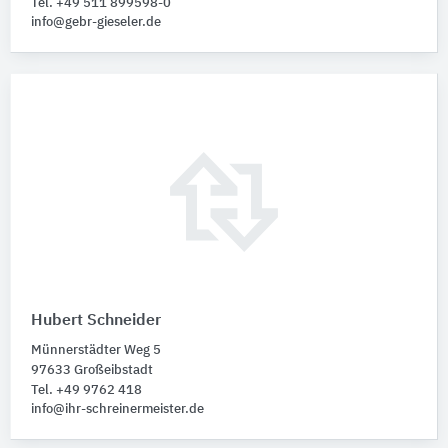
Tel. +49 511 899598-0
info@gebr-gieseler.de
Hubert Schneider
Münnerstädter Weg 5
97633 Großeibstadt
Tel. +49 9762 418
info@ihr-schreinermeister.de