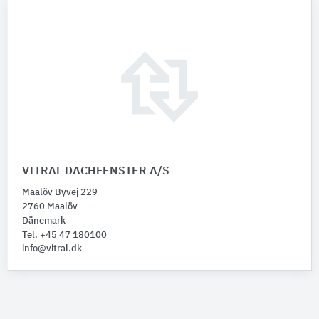
VITRAL DACHFENSTER A/S
Maalöv Byvej 229
2760 Maalöv
Dänemark
Tel. +45 47 180100
info@vitral.dk