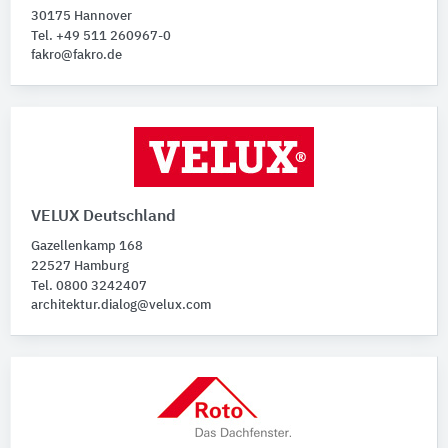
Dachfenster
30175 Hannover
Tel. +49 511 260967-0
fakro@fakro.de
Schutzfunktionen
Bitte auswählen
VELUX Deutschland
Gazellenkamp 168
22527 Hamburg
Tel. 0800 3242407
architektur.dialog@velux.com