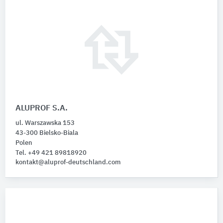
ALUPROF S.A.
ul. Warszawska 153
43-300 Bielsko-Biala
Polen
Tel. +49 421 89818920
kontakt@aluprof-deutschland.com