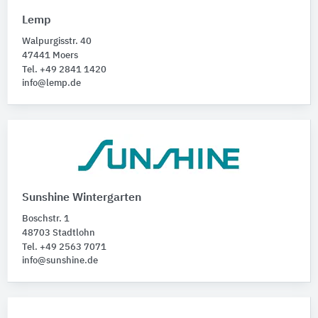
Lemp
Walpurgisstr. 40
47441 Moers
Tel. +49 2841 1420
info@lemp.de
Sunshine Wintergarten
Boschstr. 1
48703 Stadtlohn
Tel. +49 2563 7071
info@sunshine.de