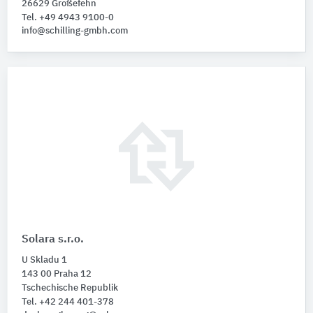
26629 Großefehn
Tel. +49 4943 9100-0
info@schilling-gmbh.com
Solara s.r.o.
U Skladu 1
143 00 Praha 12
Tschechische Republik
Tel. +42 244 401-378