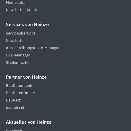
Mediadaten
Newsletter-Archiv
Services von Heinze
Serviceübersicht
Newsletter
Ausschreibungstexte-Manager
CAD-Manager
Stellenmarkt
Partner von Heinze
BauDatenbank
BauDatenOnline
BauNetz
baunetz id
Aktuelles von Heinze