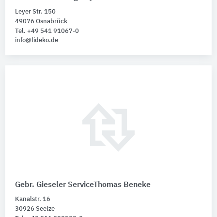
Leyer Str. 150
49076 Osnabrück
Tel. +49 541 91067-0
info@lideko.de
Gebr. Gieseler ServiceThomas Beneke
Kanalstr. 16
30926 Seelze