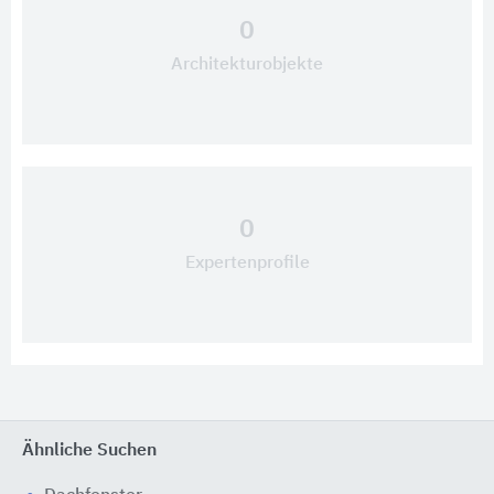
0
Architekturobjekte
0
Expertenprofile
Ähnliche Suchen