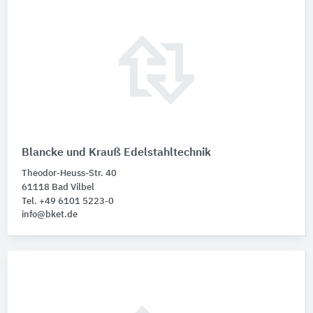
Blancke und Krauß Edelstahltechnik
Theodor-Heuss-Str. 40
61118 Bad Vilbel
Tel. +49 6101 5223-0
info@bket.de