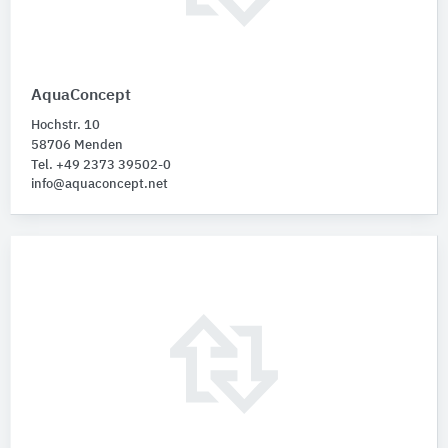
AquaConcept
Hochstr. 10
58706 Menden
Tel. +49 2373 39502-0
info@aquaconcept.net