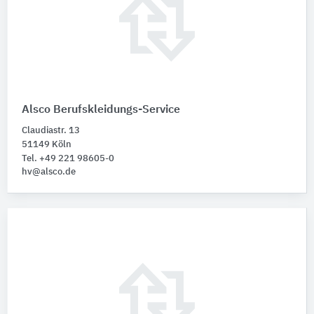
Alsco Berufskleidungs-Service
Claudiastr. 13
51149 Köln
Tel. +49 221 98605-0
hv@alsco.de