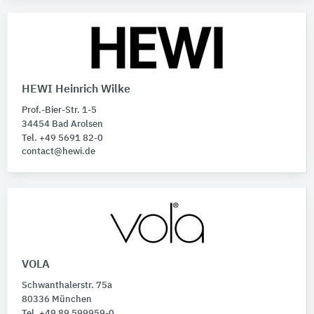
HEWI Heinrich Wilke
Prof.-Bier-Str. 1-5
34454 Bad Arolsen
Tel. +49 5691 82-0
contact@hewi.de
VOLA
Schwanthalerstr. 75a
80336 München
Tel. +49 89 599959-0