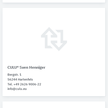
CULU® Sven Henniger
Bergstr. 1
56244 Hartenfels
Tel. +49 2626 9006-22
info@culu.eu