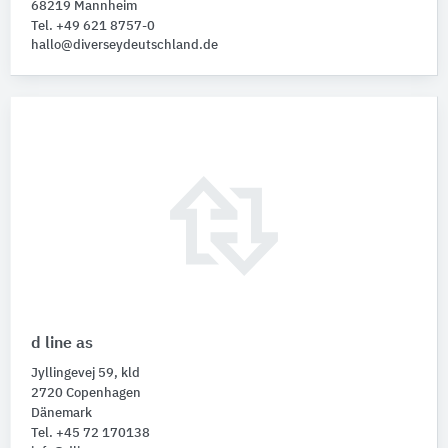
68219 Mannheim
Tel. +49 621 8757-0
hallo@diverseydeutschland.de
d line as
Jyllingevej 59, kld
2720 Copenhagen
Dänemark
Tel. +45 72 170138