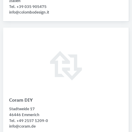
Italien
Tel. +39 035 905475
info@colombodesign.it
Coram DIY
Stadtweide 17
46446 Emmerich
Tel. +49 2157 1209-0
info@coram.de