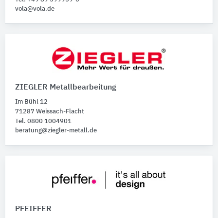
vola@vola.de
ZIEGLER Metallbearbeitung
Im Bühl 12
71287 Weissach-Flacht
Tel. 0800 1004901
beratung@ziegler-metall.de
PFEIFFER