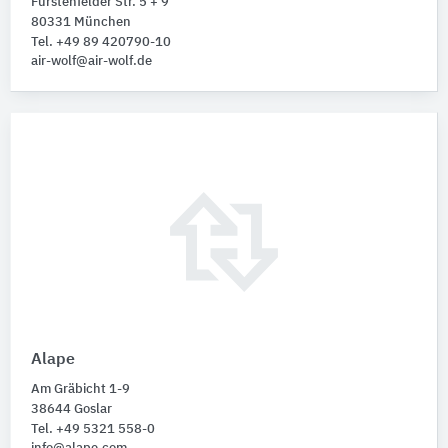
Fürstenfelder Str. 5 + 9
80331 München
Tel. +49 89 420790-10
air-wolf@air-wolf.de
Alape
Am Gräbicht 1-9
38644 Goslar
Tel. +49 5321 558-0