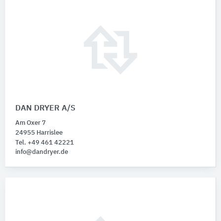
DAN DRYER A/S
Am Oxer 7
24955 Harrislee
Tel. +49 461 42221
info@dandryer.de