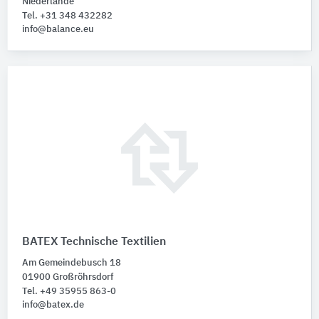
Niederlande
Tel. +31 348 432282
info@balance.eu
BATEX Technische Textilien
Am Gemeindebusch 18
01900 Großröhrsdorf
Tel. +49 35955 863-0
info@batex.de