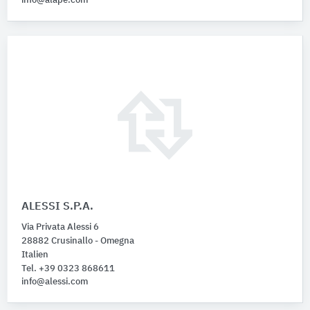
info@alape.com
ALESSI S.P.A.
Via Privata Alessi 6
28882 Crusinallo - Omegna
Italien
Tel. +39 0323 868611
info@alessi.com