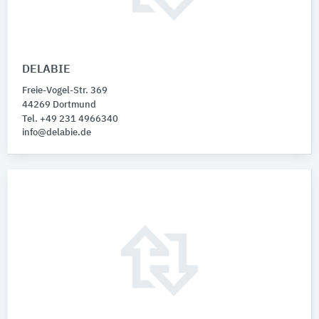
DELABIE
Freie-Vogel-Str. 369
44269 Dortmund
Tel. +49 231 4966340
info@delabie.de