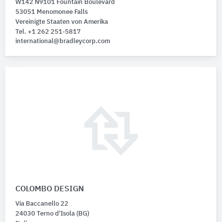
W142 N9101 Fountain Boulevard
53051 Menomonee Falls
Vereinigte Staaten von Amerika
Tel. +1 262 251-5817
international@bradleycorp.com
COLOMBO DESIGN
Via Baccanello 22
24030 Terno d'Isola (BG)