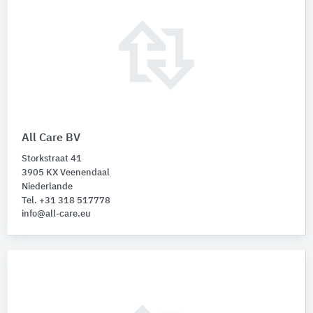
All Care BV
Storkstraat 41
3905 KX Veenendaal
Niederlande
Tel. +31 318 517778
info@all-care.eu