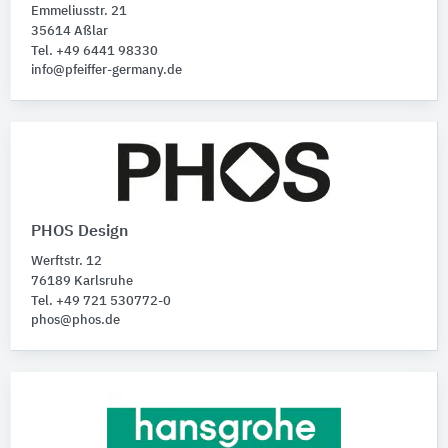
Emmeliusstr. 21
35614 Aßlar
Tel. +49 6441 98330
info@pfeiffer-germany.de
PHOS Design
Werftstr. 12
76189 Karlsruhe
Tel. +49 721 530772-0
phos@phos.de