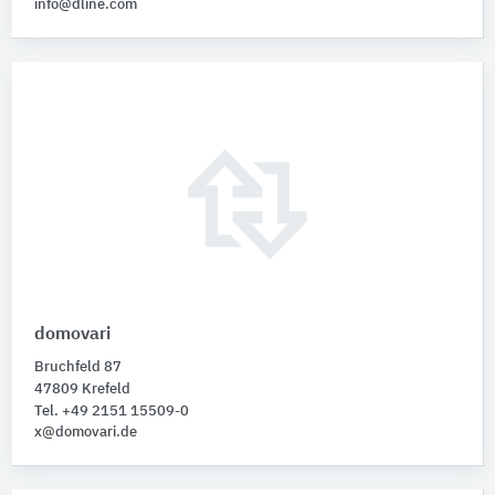
info@dline.com
domovari
Bruchfeld 87
47809 Krefeld
Tel. +49 2151 15509-0
x@domovari.de