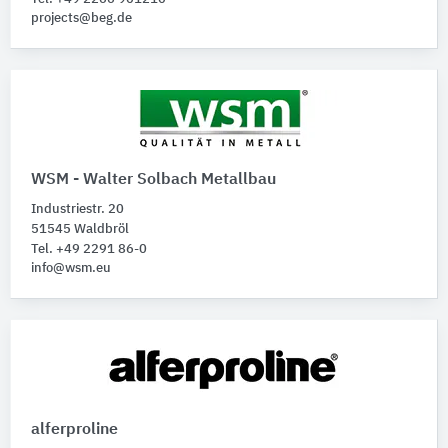
projects@beg.de
WSM - Walter Solbach Metallbau
Industriestr. 20
51545 Waldbröl
Tel. +49 2291 86-0
info@wsm.eu
alferproline