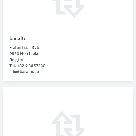
basalte
Fraterstraat 37b
9820 Merelbeke
Belgien
Tel. +32 9 3857838
info@basalte.be