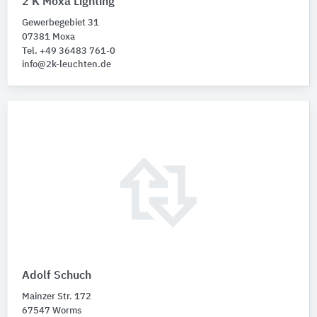
2 K Moxa Lighting
Gewerbegebiet 31
07381 Moxa
Tel. +49 36483 761-0
info@2k-leuchten.de
Adolf Schuch
Mainzer Str. 172
67547 Worms