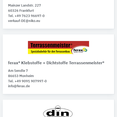
Mainzer Landstr. 227
60326 Frankfurt
Tel. +49 7623 96697-0
verkauf-DE@niko.eu
ferax® Klebstoffe + Dichtstoffe Terrassenmeister®
Am Sendle 7
86653 Monheim
Tel. +49 9091 907997-0
info@ferax.de