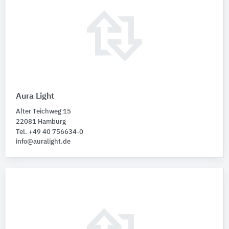
Aura Light
Alter Teichweg 15
22081 Hamburg
Tel. +49 40 756634-0
info@auralight.de