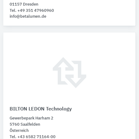
01157 Dresden
Tel. +49 351 47960960
info@betalumen.de
BILTON LEDON Technology
Gewerbepark Harham 2
5760 Saalfelden
Österreich
Tel. +43 6582 71164-00