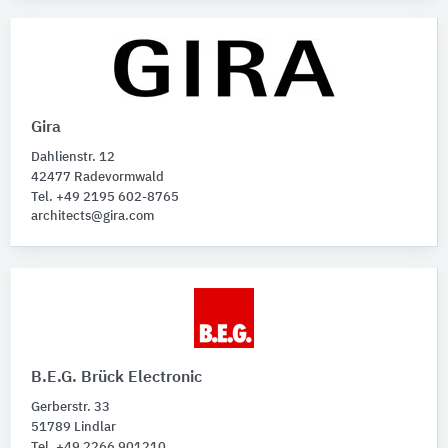
Gira
Dahlienstr. 12
42477 Radevormwald
Tel. +49 2195 602-8765
architects@gira.com
B.E.G. Brück Electronic
Gerberstr. 33
51789 Lindlar
Tel. +49 2266 901210