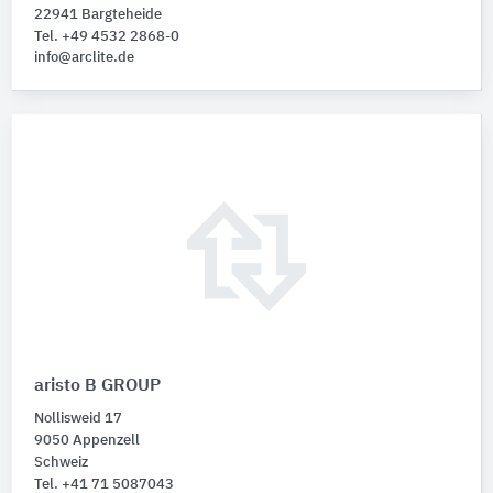
22941 Bargteheide
Tel. +49 4532 2868-0
info@arclite.de
aristo B GROUP
Nollisweid 17
9050 Appenzell
Schweiz
Tel. +41 71 5087043