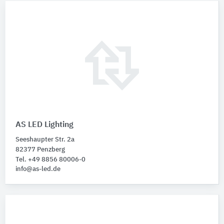
AS LED Lighting
Seeshaupter Str. 2a
82377 Penzberg
Tel. +49 8856 80006-0
info@as-led.de