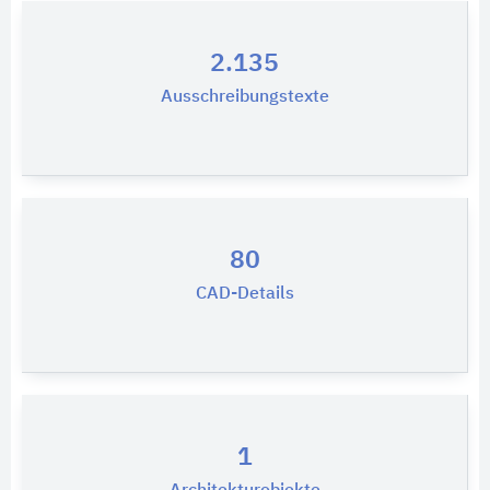
2.135
Ausschreibungstexte
80
CAD-Details
1