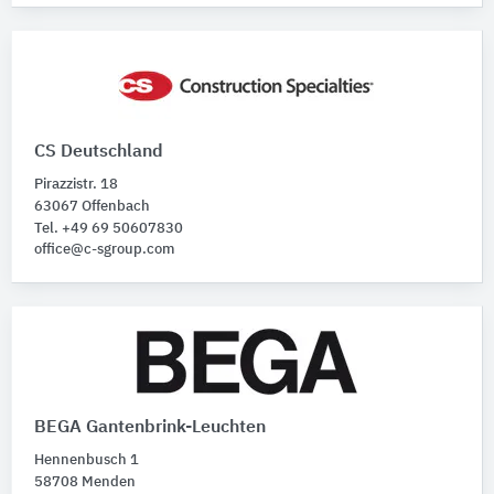
CS Deutschland
Pirazzistr. 18
63067 Offenbach
Tel. +49 69 50607830
office@c-sgroup.com
BEGA Gantenbrink-Leuchten
Hennenbusch 1
58708 Menden