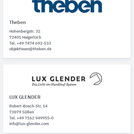
Theben
Hohenbergstr. 32
72401 Haigerloch
Tel. +49 7474 692-533
objektteam@theben.de
LUX GLENDER
Robert-Bosch-Str. 14
73079 Süßen
Tel. +49 7162 949955-0
info@lux-glender.com