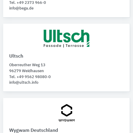
Tel. +49 2373 966-0
info@bega.de
Ultsch
Oberreuther Weg 13
96279 Weidhausen
Tel. +49 9562 98080-0
info@ultsch.info
Wygwam Deutschland