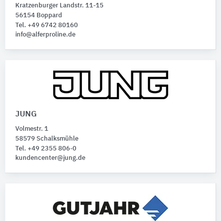
Kratzenburger Landstr. 11-15
56154 Boppard
Tel. +49 6742 80160
info@alferproline.de
JUNG
Volmestr. 1
58579 Schalksmühle
Tel. +49 2355 806-0
kundencenter@jung.de