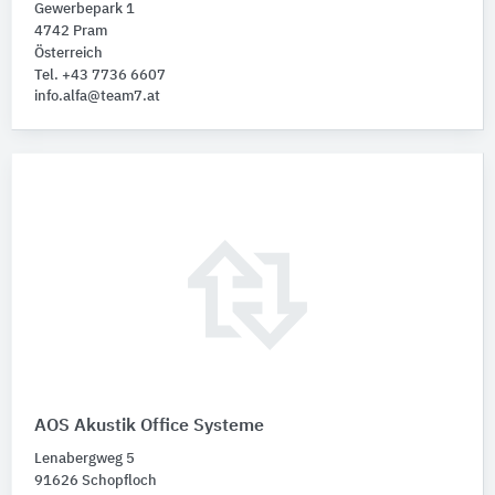
Gewerbepark 1
4742 Pram
Österreich
Tel. +43 7736 6607
info.alfa@team7.at
AOS Akustik Office Systeme
Lenabergweg 5
91626 Schopfloch