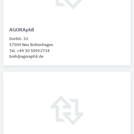
AGORAphil
Dorfstr. 33
17509 Neu Boltenhagen
Tel. +49 30 50912734
bmh@agoraphil.de