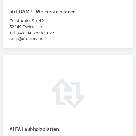
aixFOAM® - We create silence
Ernst-Abbe-Str. 12
52249 Eschweiler
Tel. +49 2403 83830-22
sales@aixfoam.de
ALFA Laubholzplatten