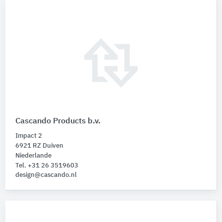
Cascando Products b.v.
Impact 2
6921 RZ Duiven
Niederlande
Tel. +31 26 3519603
design@cascando.nl