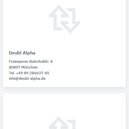
Deubl Alpha
Freimanner Bahnhofstr. 8
80807 München
Tel. +49 89 286637-45
info@deubl-alpha.de