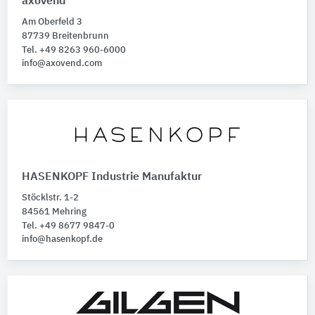
axovend
Am Oberfeld 3
87739 Breitenbrunn
Tel. +49 8263 960-6000
info@axovend.com
HASENKOPF Industrie Manufaktur
Stöcklstr. 1-2
84561 Mehring
Tel. +49 8677 9847-0
info@hasenkopf.de