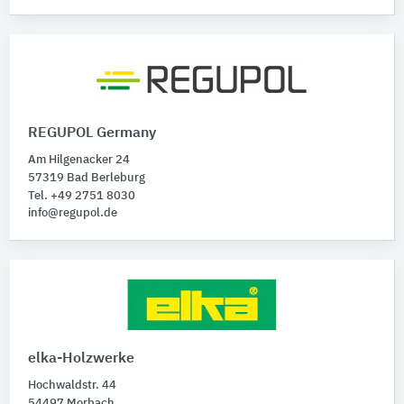
REGUPOL Germany
Am Hilgenacker 24
57319 Bad Berleburg
Tel. +49 2751 8030
info@regupol.de
elka-Holzwerke
Hochwaldstr. 44
54497 Morbach