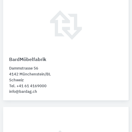
BardMöbelfabrik
Dammstrasse 56
4142 Münchenstein/BL
Schweiz
Tel. +41 61 4169000
info@bardag.ch