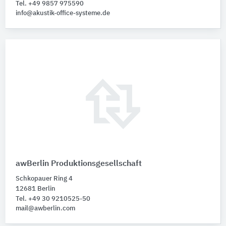
Tel. +49 9857 975590
info@akustik-office-systeme.de
awBerlin Produktionsgesellschaft
Schkopauer Ring 4
12681 Berlin
Tel. +49 30 9210525-50
mail@awberlin.com