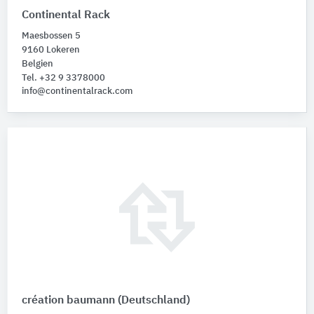
Continental Rack
Maesbossen 5
9160 Lokeren
Belgien
Tel. +32 9 3378000
info@continentalrack.com
création baumann (Deutschland)