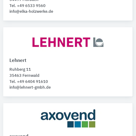
Tel. +49 6533 9560
info@elka-holzwerke.de
Lehnert
Ruhberg 11
35463 Fernwald
Tel. +49 6404 91610
info@lehnert-gmbh.de