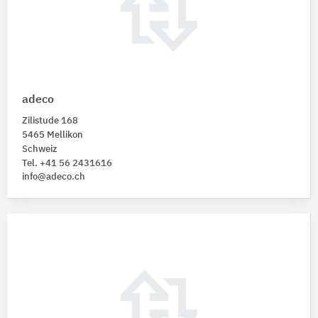
adeco
Zilistude 168
5465 Mellikon
Schweiz
Tel. +41 56 2431616
info@adeco.ch