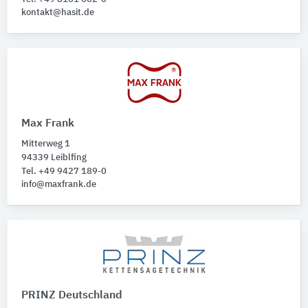
kontakt@hasit.de
Max Frank
Mitterweg 1
94339 Leiblfing
Tel. +49 9427 189-0
info@maxfrank.de
PRINZ Deutschland