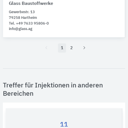
Glass Baustoffwerke
Gewerbestr. 13
79258 Hartheim
Tel. +49 7633 95806-0
info@glass.ag
1
2
Treffer für Injektionen in anderen
Bereichen
11