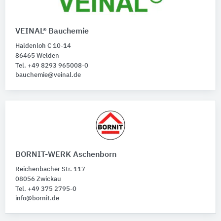
VEINAL® Bauchemie
Haldenloh C 10-14
86465 Welden
Tel. +49 8293 965008-0
bauchemie@veinal.de
BORNIT-WERK Aschenborn
Reichenbacher Str. 117
08056 Zwickau
Tel. +49 375 2795-0
info@bornit.de