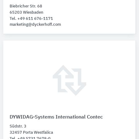
Biebricher Str. 68
65203 Wiesbaden
Tel. +49 611 676-1171
marketing@dyckerhoff.com
DYWIDAG-Systems International Contec
Südstr. 3
32457 Porta Westfalica
Tel. +49 5731 7678-0