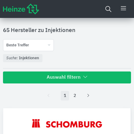
65 Hersteller zu
Injektionen
Beste Treffer
Suche:
Injektionen
Auswahl filtern
1
2
Nachhaltigkeit
Umweltdeklarationen (EPDs)
Produktkategorie