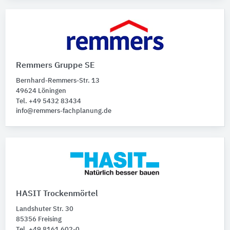
Remmers Gruppe SE
Bernhard-Remmers-Str. 13
49624 Löningen
Tel. +49 5432 83434
info@remmers-fachplanung.de
HASIT Trockenmörtel
Landshuter Str. 30
85356 Freising
Tel. +49 8161 602-0