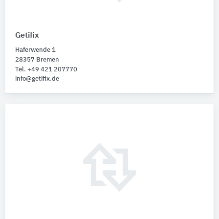
Getifix
Haferwende 1
28357 Bremen
Tel. +49 421 207770
info@getifix.de