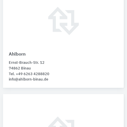
Ahlborn
Ernst-Brauch-Str. 12
74862 Binau
Tel. +49 6263 4288820
info@ahlborn-binau.de