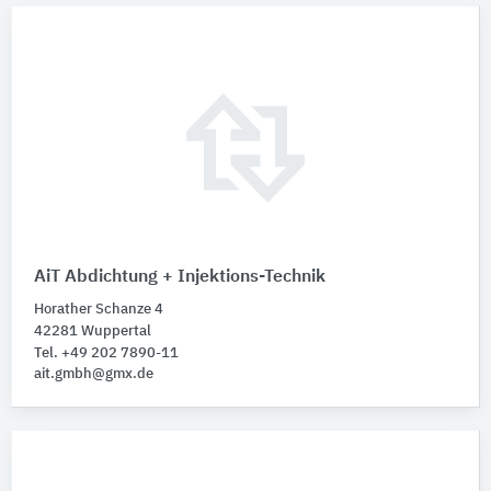
AiT Abdichtung + Injektions-Technik
Horather Schanze 4
42281 Wuppertal
Tel. +49 202 7890-11
ait.gmbh@gmx.de