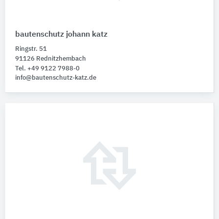
bautenschutz johann katz
Ringstr. 51
91126 Rednitzhembach
Tel. +49 9122 7988-0
info@bautenschutz-katz.de