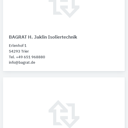
BAGRAT H. Jaklin Isoliertechnik
Erlenhof 1
54293 Trier
Tel. +49 651 968880
info@bagrat.de