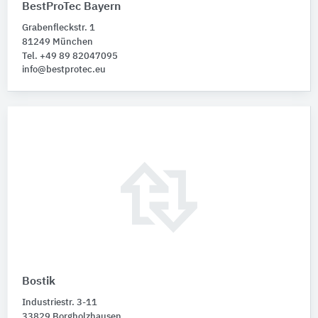
BestProTec Bayern
Grabenfleckstr. 1
81249 München
Tel. +49 89 82047095
info@bestprotec.eu
Bostik
Industriestr. 3-11
33829 Borgholzhausen