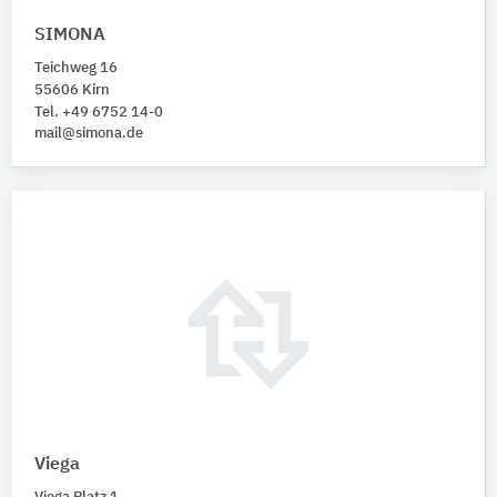
SIMONA
Teichweg 16
55606 Kirn
Tel. +49 6752 14-0
mail@simona.de
Viega