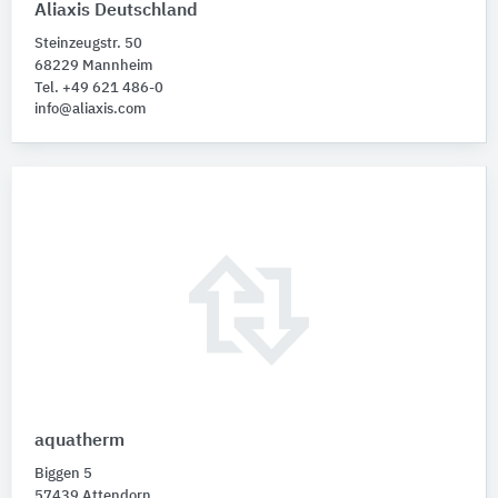
Aliaxis Deutschland
Steinzeugstr. 50
68229 Mannheim
Tel. +49 621 486-0
info@aliaxis.com
aquatherm
Biggen 5
57439 Attendorn