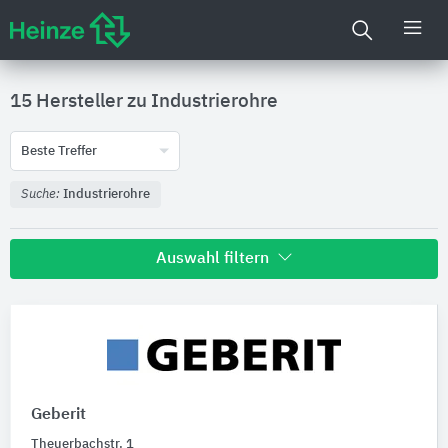
15 Hersteller zu
Industrierohre
Beste Treffer
Suche:
Industrierohre
Auswahl filtern
Nachhaltigkeit
Umweltdeklarationen (EPDs)
Geberit
Produktkategorie
Theuerbachstr. 1