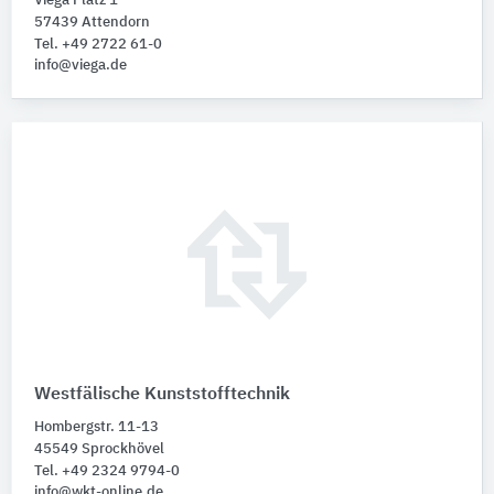
Viega Platz 1
57439 Attendorn
Tel. +49 2722 61-0
info@viega.de
Westfälische Kunststofftechnik
Hombergstr. 11-13
45549 Sprockhövel
Tel. +49 2324 9794-0
info@wkt-online.de