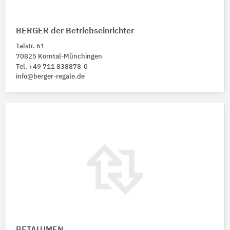
BERGER der Betriebseinrichter
Talstr. 61
70825 Korntal-Münchingen
Tel. +49 711 838878-0
info@berger-regale.de