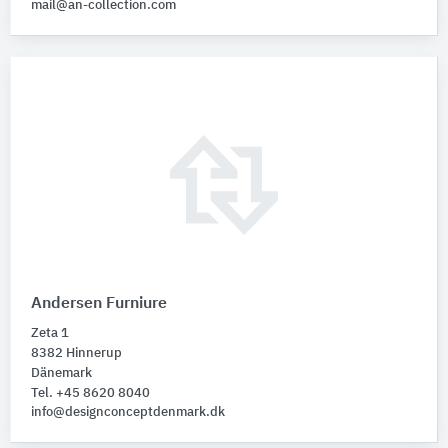
mail@an-collection.com
Andersen Furniure
Zeta 1
8382 Hinnerup
Dänemark
Tel. +45 8620 8040
info@designconceptdenmark.dk