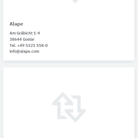
Alape
Am Gräbicht 1-9
38644 Goslar
Tel. +49 5321 558-0
info@alape.com