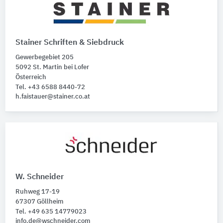
Stainer Schriften & Siebdruck
Gewerbegebiet 205
5092 St. Martin bei Lofer
Österreich
Tel. +43 6588 8440-72
h.faistauer@stainer.co.at
W. Schneider
Ruhweg 17-19
67307 Göllheim
Tel. +49 635 14779023
info.de@wschneider.com