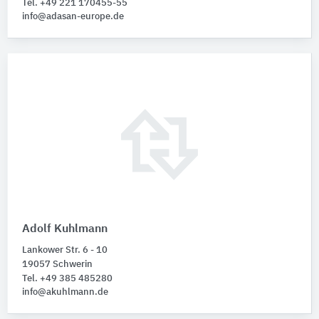
Tel. +49 221 170455-55
info@adasan-europe.de
Adolf Kuhlmann
Lankower Str. 6 - 10
19057 Schwerin
Tel. +49 385 485280
info@akuhlmann.de