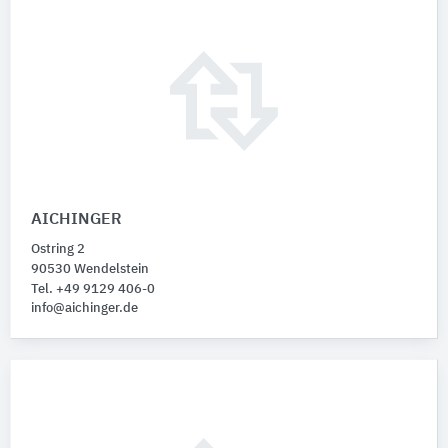
AICHINGER
Ostring 2
90530 Wendelstein
Tel. +49 9129 406-0
info@aichinger.de