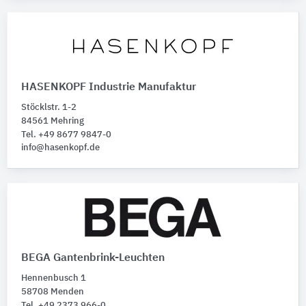
HASENKOPF Industrie Manufaktur
Stöcklstr. 1-2
84561 Mehring
Tel. +49 8677 9847-0
info@hasenkopf.de
BEGA Gantenbrink-Leuchten
Hennenbusch 1
58708 Menden
Tel. +49 2373 966-0