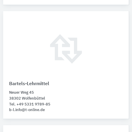
Bartels-Lehrmittel
Neuer Weg 45
38302 Wolfenbüttel
Tel. +49 5331 9789-85
b-l.info@t-online.de