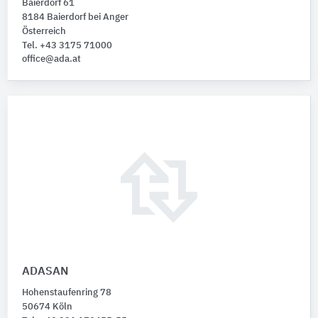
Baierdorf 61
8184 Baierdorf bei Anger
Österreich
Tel. +43 3175 71000
office@ada.at
ADASAN
Hohenstaufenring 78
50674 Köln