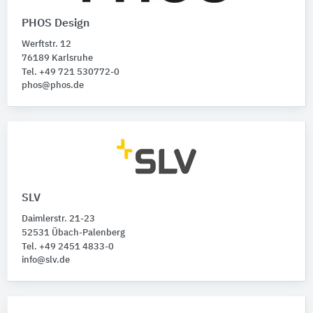
PHOS Design
Werftstr. 12
76189 Karlsruhe
Tel. +49 721 530772-0
phos@phos.de
SLV
Daimlerstr. 21-23
52531 Übach-Palenberg
Tel. +49 2451 4833-0
info@slv.de