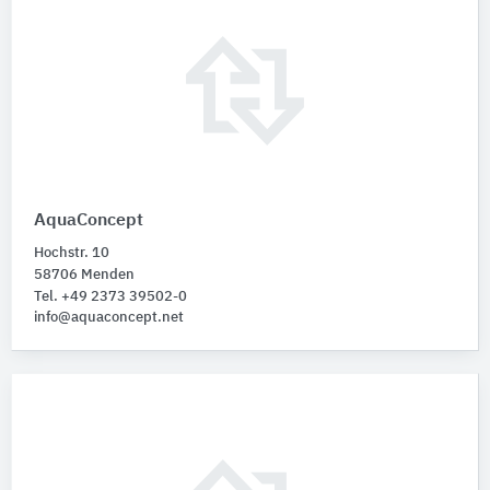
AquaConcept
Hochstr. 10
58706 Menden
Tel. +49 2373 39502-0
info@aquaconcept.net