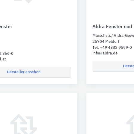
nster
Aldra Fenster und
Marschstr./ Aldra-Gew
25704 Meldorf
Tel. +49 4832 9599-0
info@aldra.de
9 866-0
l.at
Herst
Hersteller ansehen