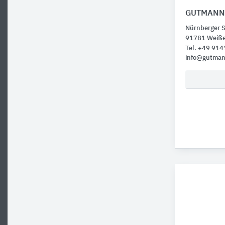
GUTMANN 
Nürnberger S
91781 Weiß
Tel. +49 91
info@gutman