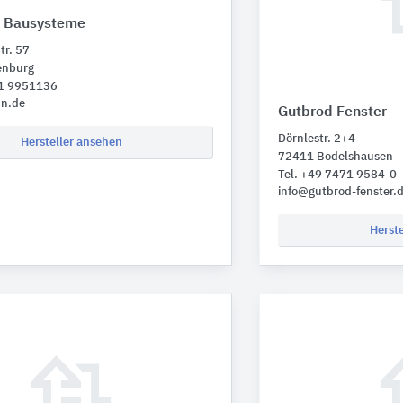
Bausysteme
tr. 57
enburg
41 9951136
n.de
Gutbrod Fenster
Dörnlestr. 2+4
Hersteller ansehen
72411 Bodelshausen
Tel. +49 7471 9584-0
info@gutbrod-fenster.
Herst