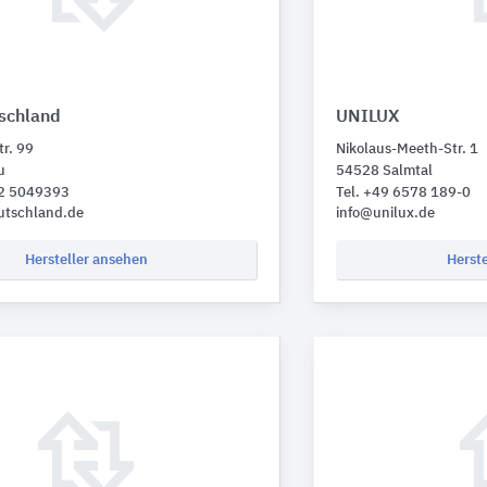
schland
UNILUX
r. 99
Nikolaus-Meeth-Str. 1
u
54528 Salmtal
82 5049393
Tel. +49 6578 189-0
utschland.de
info@unilux.de
Hersteller ansehen
Herst