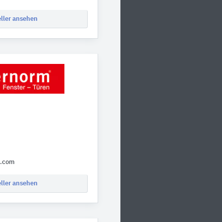
eller ansehen
m.com
eller ansehen