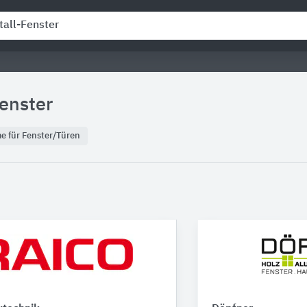
enster
me für Fenster/Türen