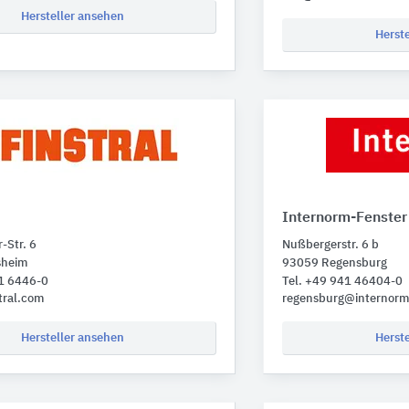
Hersteller ansehen
Herst
Internorm-Fenster
-Str. 6
Nußbergerstr. 6 b
sheim
93059 Regensburg
21 6446-0
Tel. +49 941 46404-0
tral.com
regensburg@internor
Hersteller ansehen
Herst