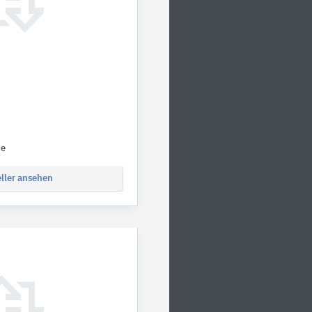
de
eller ansehen