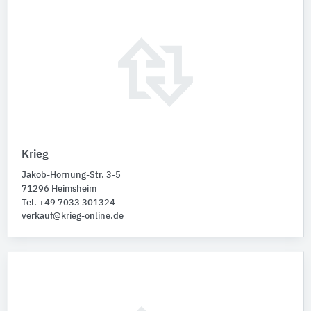
Krieg
Jakob-Hornung-Str. 3-5
71296 Heimsheim
Tel. +49 7033 301324
verkauf@krieg-online.de