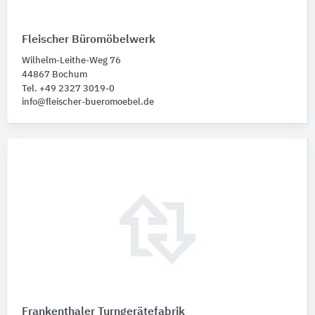
Fleischer Büromöbelwerk
Wilhelm-Leithe-Weg 76
44867 Bochum
Tel. +49 2327 3019-0
info@fleischer-bueromoebel.de
Frankenthaler Turngerätefabrik