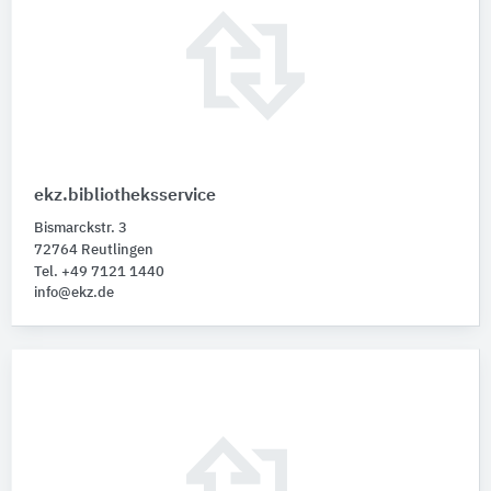
ekz.bibliotheksservice
Bismarckstr. 3
72764 Reutlingen
Tel. +49 7121 1440
info@ekz.de