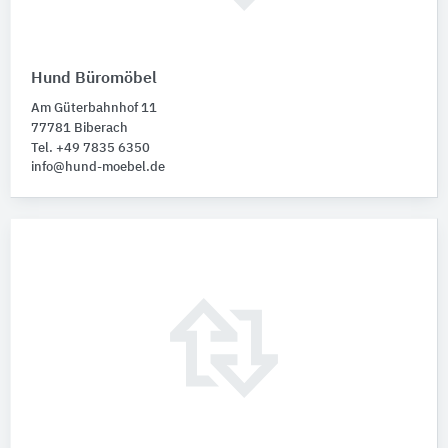
Hund Büromöbel
Am Güterbahnhof 11
77781 Biberach
Tel. +49 7835 6350
info@hund-moebel.de