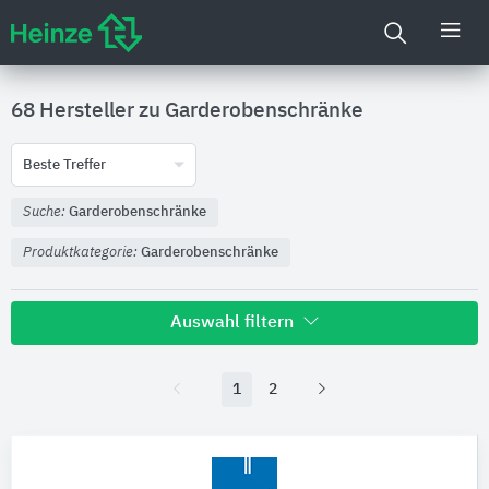
68 Hersteller zu
Garderobenschränke
Beste Treffer
Suche:
Garderobenschränke
Produktkategorie:
Garderobenschränke
Auswahl filtern
Produktkategorie
1
2
Garderobenschränke