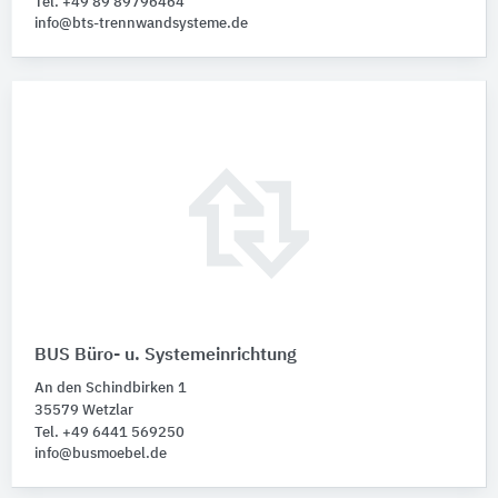
Tel. +49 89 89796464
info@bts-trennwandsysteme.de
BUS Büro- u. Systemeinrichtung
An den Schindbirken 1
35579 Wetzlar
Tel. +49 6441 569250
info@busmoebel.de