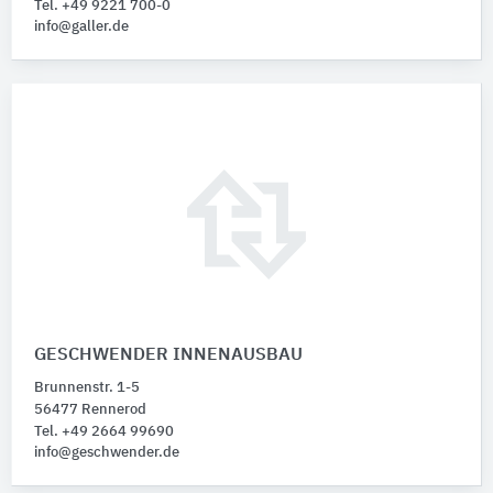
Tel. +49 9221 700-0
info@galler.de
GESCHWENDER INNENAUSBAU
Brunnenstr. 1-5
56477 Rennerod
Tel. +49 2664 99690
info@geschwender.de