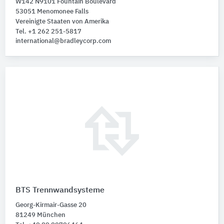
W142 N9101 Fountain Boulevard
53051 Menomonee Falls
Vereinigte Staaten von Amerika
Tel. +1 262 251-5817
international@bradleycorp.com
BTS Trennwandsysteme
Georg-Kirmair-Gasse 20
81249 München