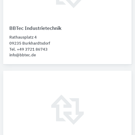
BBTec Industrietechnik
Rathausplatz 4
09235 Burkhardtsdorf
Tel. +49 3721 86743
info@bbtec.de