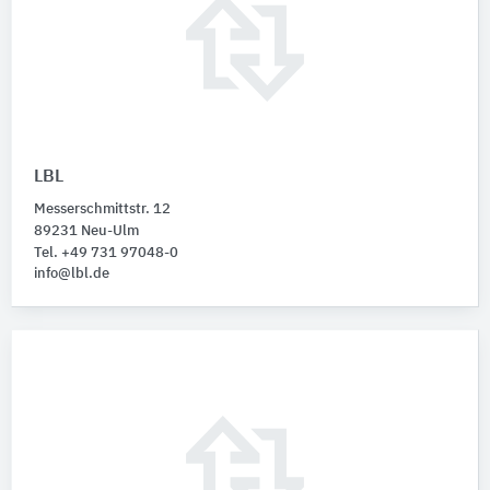
LBL
Messerschmittstr. 12
89231 Neu-Ulm
Tel. +49 731 97048-0
info@lbl.de