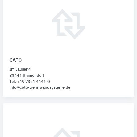
CATO
Im Lauser 4
88444 Ummendorf
Tel. +49 7351 4441-0
info@cato-trennwandsysteme.de