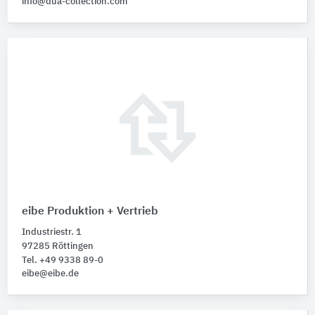
info@dua-collection.com
eibe Produktion + Vertrieb
Industriestr. 1
97285 Röttingen
Tel. +49 9338 89-0
eibe@eibe.de