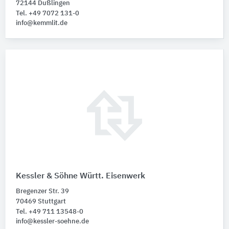
72144 Dußlingen
Tel. +49 7072 131-0
info@kemmlit.de
Kessler & Söhne Württ. Eisenwerk
Bregenzer Str. 39
70469 Stuttgart
Tel. +49 711 13548-0
info@kessler-soehne.de