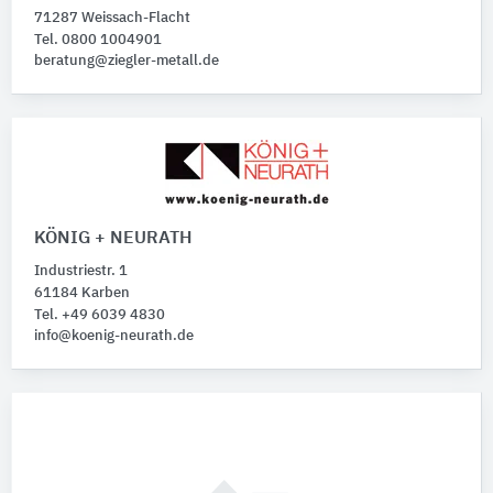
71287 Weissach-Flacht
Tel. 0800 1004901
beratung@ziegler-metall.de
KÖNIG + NEURATH
Industriestr. 1
61184 Karben
Tel. +49 6039 4830
info@koenig-neurath.de