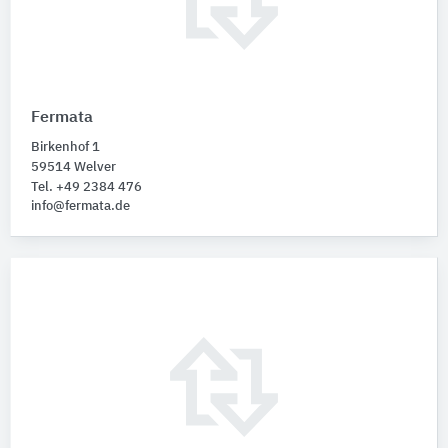
Fermata
Birkenhof 1
59514 Welver
Tel. +49 2384 476
info@fermata.de