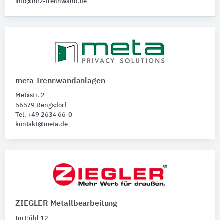
info@hirz-trennwand.de
meta Trennwandanlagen
Metastr. 2
56579 Rengsdorf
Tel. +49 2634 66-0
kontakt@meta.de
ZIEGLER Metallbearbeitung
Im Bühl 12