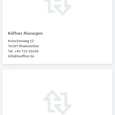
Küffner Aluzargen
Kutschenweg 12
76287 Rheinstetten
Tel. +49 721 51690
info@kueffner.de