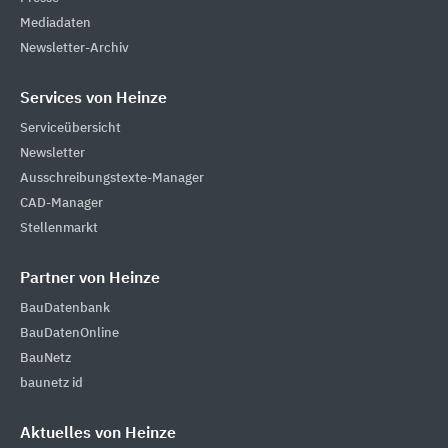
Mediadaten
Newsletter-Archiv
Services von Heinze
Serviceübersicht
Newsletter
Ausschreibungstexte-Manager
CAD-Manager
Stellenmarkt
Partner von Heinze
BauDatenbank
BauDatenOnline
BauNetz
baunetz id
Aktuelles von Heinze