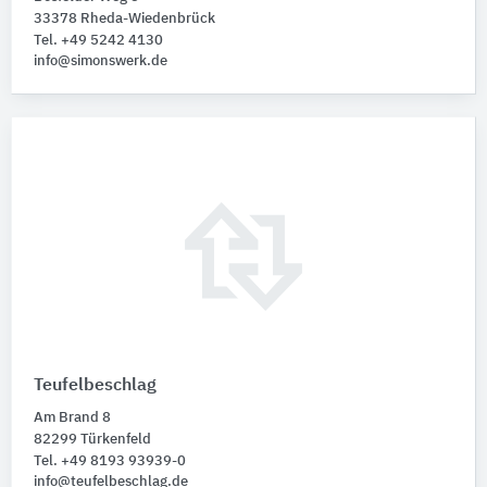
33378 Rheda-Wiedenbrück
Tel. +49 5242 4130
info@simonswerk.de
Teufelbeschlag
Am Brand 8
82299 Türkenfeld
Tel. +49 8193 93939-0
info@teufelbeschlag.de