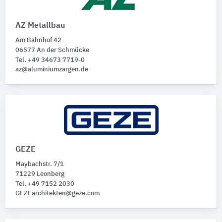
AZ Metallbau
Am Bahnhof 42
06577 An der Schmücke
Tel. +49 34673 7719-0
az@aluminiumzargen.de
GEZE
Maybachstr. 7/1
71229 Leonberg
Tel. +49 7152 2030
GEZEarchitekten@geze.com