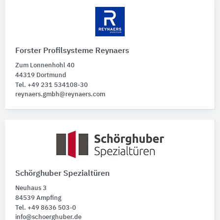
Forster Profilsysteme Reynaers
Zum Lonnenhohl 40
44319 Dortmund
Tel. +49 231 534108-30
reynaers.gmbh@reynaers.com
Schörghuber Spezialtüren
Neuhaus 3
84539 Ampfing
Tel. +49 8636 503-0
info@schoerghuber.de