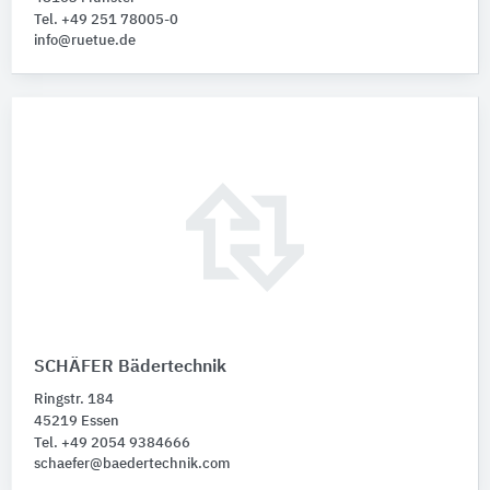
Tel. +49 251 78005-0
info@ruetue.de
SCHÄFER Bädertechnik
Ringstr. 184
45219 Essen
Tel. +49 2054 9384666
schaefer@baedertechnik.com