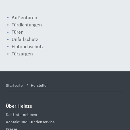
Außentüren
Türdichtungen
Türen
Unfallschutz
Einbruchschutz
Türzargen
Startseite
Hersteller
Über Heinze
Das Unternehmen
Kontakt und Kundenservice
Presse