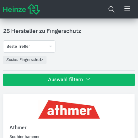
25 Hersteller zu
Fingerschutz
Beste Treffer
Suche:
Fingerschutz
Auswahl filtern
Nachhaltigkeit
Umweltdeklarationen (EPDs)
Athmer
Produktkategorie
Sophienhammer