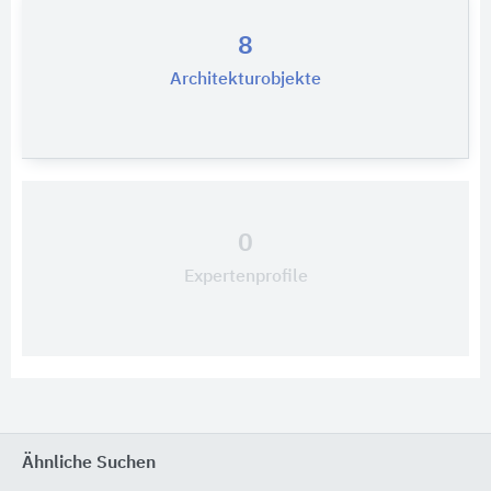
8
Architekturobjekte
0
Expertenprofile
Ähnliche Suchen