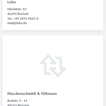
Lebo
Händelstr. 15
46395 Bocholt
Tel. +49 2871 9503-0
mail@lebo.de
Rüschenschmidt & Tüllmann
Borkstr. 9 - 11
48163 Münster