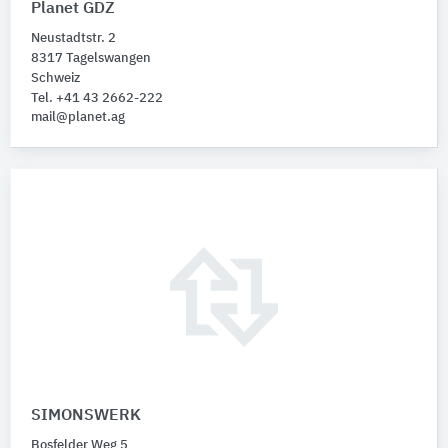
Planet GDZ
Neustadtstr. 2
8317 Tagelswangen
Schweiz
Tel. +41 43 2662-222
mail@planet.ag
SIMONSWERK
Bosfelder Weg 5