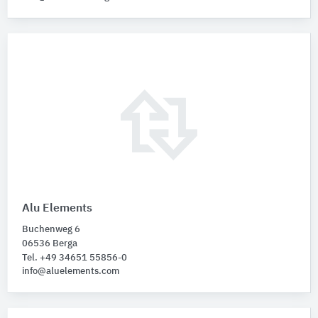
Alu Elements
Buchenweg 6
06536 Berga
Tel. +49 34651 55856-0
info@aluelements.com