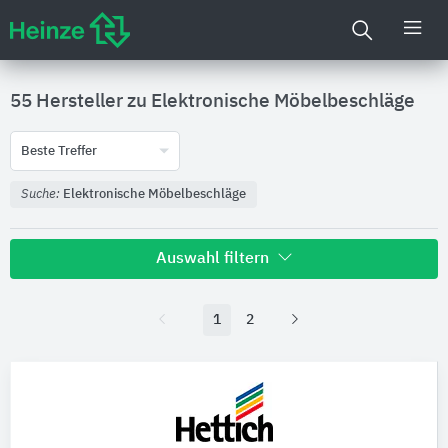
55 Hersteller zu
Elektronische Möbelbeschläge
Beste Treffer
Suche:
Elektronische Möbelbeschläge
Auswahl filtern
1
2
Nachhaltigkeit
Umweltdeklarationen (EPDs)
Produktkategorie