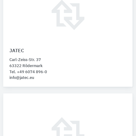
JATEC
Carl-Zeiss-Str. 37
63322 Rödermark
Tel. +49 6074 896-0
info@jatec.eu