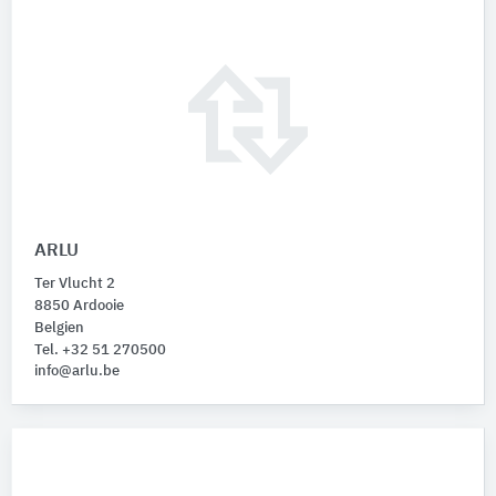
ARLU
Ter Vlucht 2
8850 Ardooie
Belgien
Tel. +32 51 270500
info@arlu.be