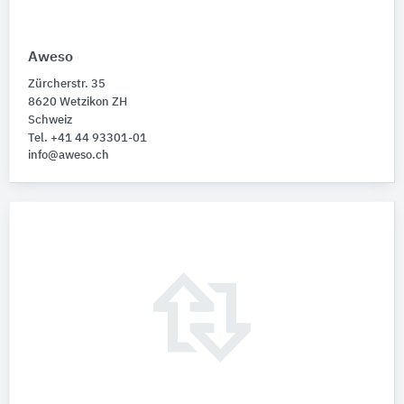
Aweso
Zürcherstr. 35
8620 Wetzikon ZH
Schweiz
Tel. +41 44 93301-01
info@aweso.ch