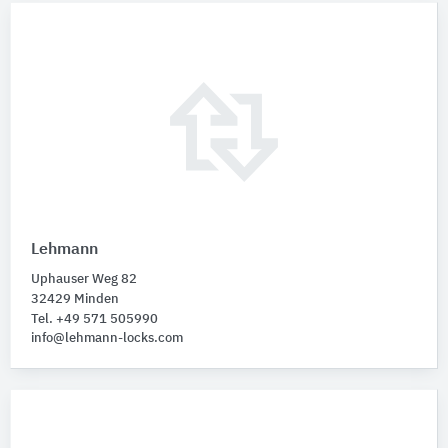
Lehmann
Uphauser Weg 82
32429 Minden
Tel. +49 571 505990
info@lehmann-locks.com