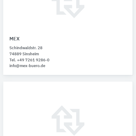
MEX
Schindwaldstr. 28
74889 Sinsheim
Tel. +49 7261 9286-0
info@mex-buero.de