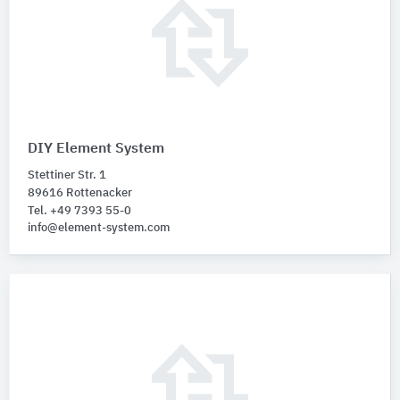
DIY Element System
Stettiner Str. 1
89616 Rottenacker
Tel. +49 7393 55-0
info@element-system.com