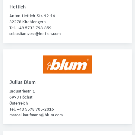
Möbelbeschläge
47
Hettich
Schließsysteme
10
Anton-Hettich-Str. 12-16
Schließzylinder
2
32278 Kirchlengern
Tel. +49 5733 798-859
sebastian.voss@hettich.com
Julius Blum
Industriestr. 1
6973 Höchst
Österreich
Tel. +43 5578 705-2016
marcel.kaufmann@blum.com