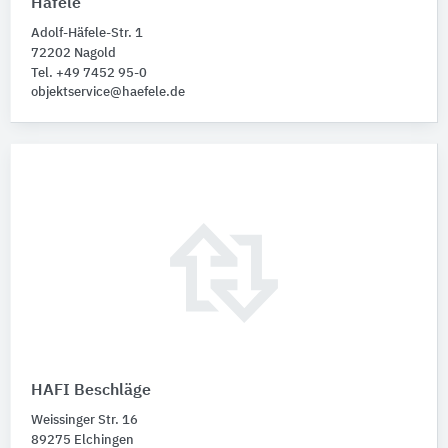
Häfele
Adolf-Häfele-Str. 1
72202 Nagold
Tel. +49 7452 95-0
objektservice@haefele.de
HAFI Beschläge
Weissinger Str. 16
89275 Elchingen