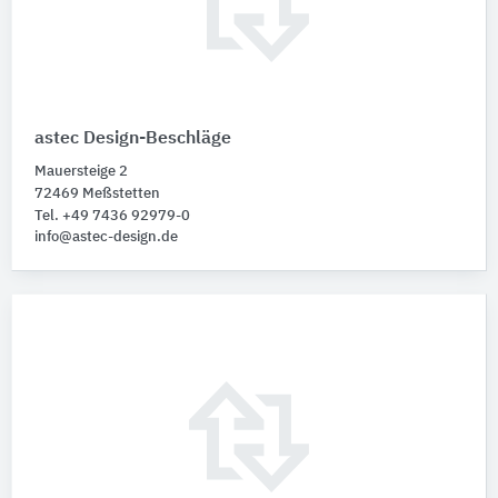
astec Design-Beschläge
Mauersteige 2
72469 Meßstetten
Tel. +49 7436 92979-0
info@astec-design.de