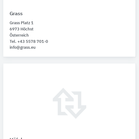
Grass
Grass Platz 1
6973 Höchst
Österreich
Tel. +43 5578 701-0
info@grass.eu