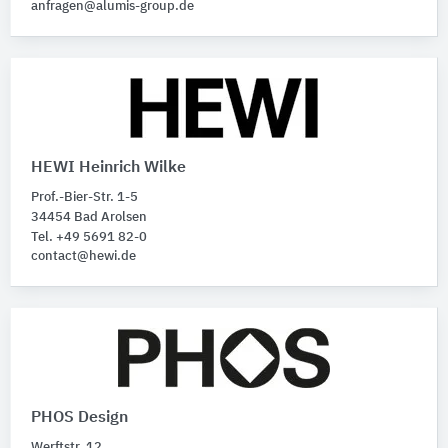
anfragen@alumis-group.de
HEWI Heinrich Wilke
Prof.-Bier-Str. 1-5
34454 Bad Arolsen
Tel. +49 5691 82-0
contact@hewi.de
PHOS Design
Werftstr. 12