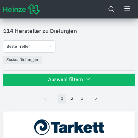
114 Hersteller zu
Dielungen
Beste Treffer
Suche:
Dielungen
Auswahl filtern
1
2
3
Nachhaltigkeit
Umweltdeklarationen (EPDs)
Produktkategorie