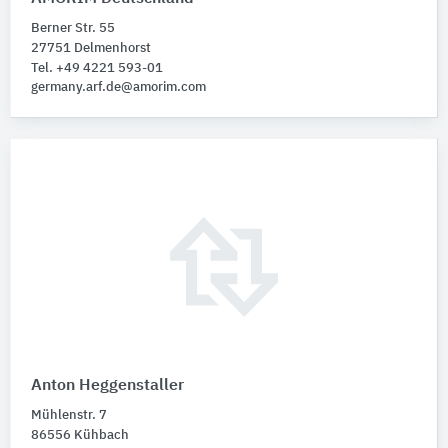
Berner Str. 55
27751 Delmenhorst
Tel. +49 4221 593-01
germany.arf.de@amorim.com
Anton Heggenstaller
Mühlenstr. 7
86556 Kühbach