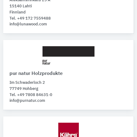
Aleksanterinkatu 25 A
15140 Lahti
Finnland
Tel. +49 172 7559488
info@lunawood.com
pur natur Holzprodukte
Im Schwaderloch 2
77749 Hohberg
Tel. +49 7808 84631-0
info@purnatur.com