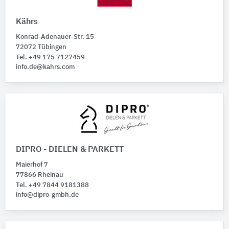
Kährs
Konrad-Adenauer-Str. 15
72072 Tübingen
Tel. +49 175 7127459
info.de@kahrs.com
DIPRO - DIELEN & PARKETT
Maierhof 7
77866 Rheinau
Tel. +49 7844 9181388
info@dipro-gmbh.de