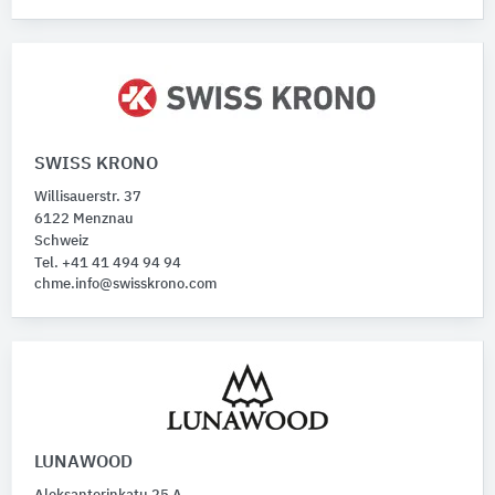
SWISS KRONO
Willisauerstr. 37
6122 Menznau
Schweiz
Tel. +41 41 494 94 94
chme.info@swisskrono.com
LUNAWOOD