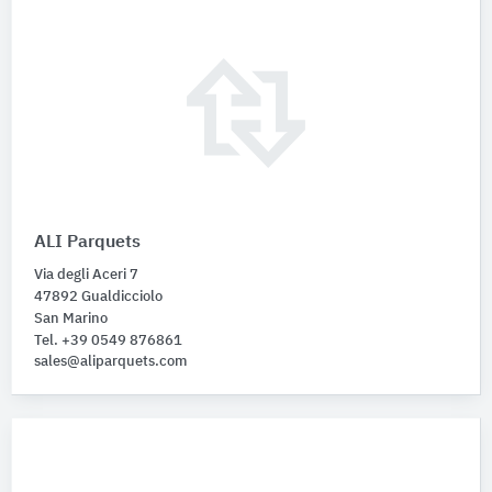
ALI Parquets
Via degli Aceri 7
47892 Gualdicciolo
San Marino
Tel. +39 0549 876861
sales@aliparquets.com