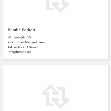
Bembé Parkett
Wolfgangstr. 15
97980 Bad Mergentheim
Tel. +49 7931 966-0
info@bembe.de