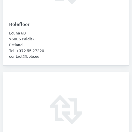
Bolefloor
Lõuna 6B
76805 Paldiski
Estland
Tel. +372 55 27220
contact@bole.eu