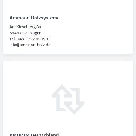
Ammann Holzsysteme
Am Kieselberg 8a
55457 Gensingen
Tel. +49 6727 8939-0
info@ammann-holz.de
AMORIM Deutschland