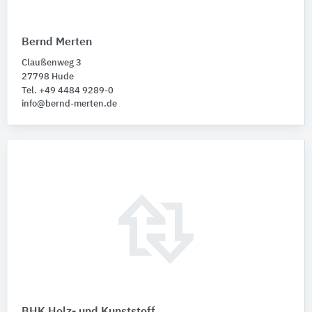
Bernd Merten
Claußenweg 3
27798 Hude
Tel. +49 4484 9289-0
info@bernd-merten.de
BHK Holz- und Kunststoff