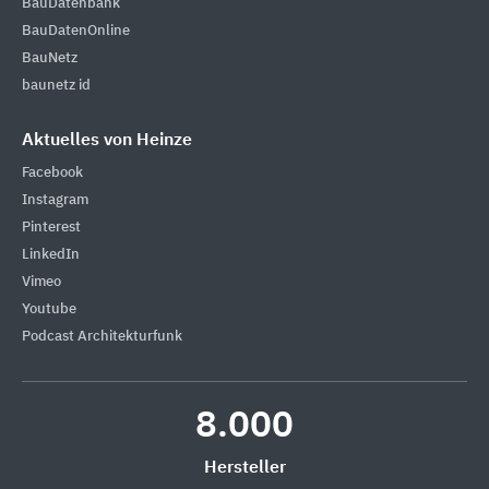
BauDatenbank
BauDatenOnline
BauNetz
baunetz id
Aktuelles von Heinze
Facebook
Instagram
Pinterest
LinkedIn
Vimeo
Youtube
Podcast Architekturfunk
8.000
Hersteller