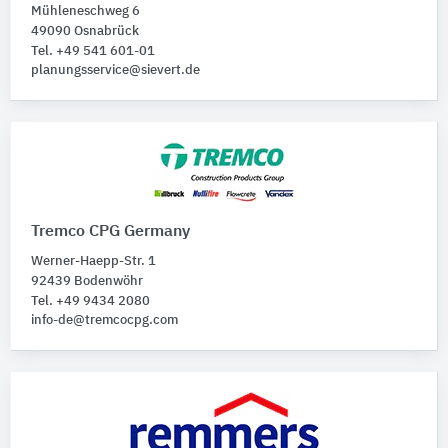
Mühleneschweg 6
49090 Osnabrück
Tel. +49 541 601-01
planungsservice@sievert.de
Tremco CPG Germany
Werner-Haepp-Str. 1
92439 Bodenwöhr
Tel. +49 9434 2080
info-de@tremcocpg.com