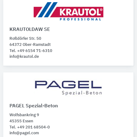
KRAUTOLDAW SE
Roßdörfer Str. 50
64372 Ober-Ramstadt
Tel. +49 6154 71-6310
info@krautol.de
PAGEL Spezial-Beton
Wolfsbankring 9
45355 Essen
Tel. +49 201 68504-0
info@pagel.com