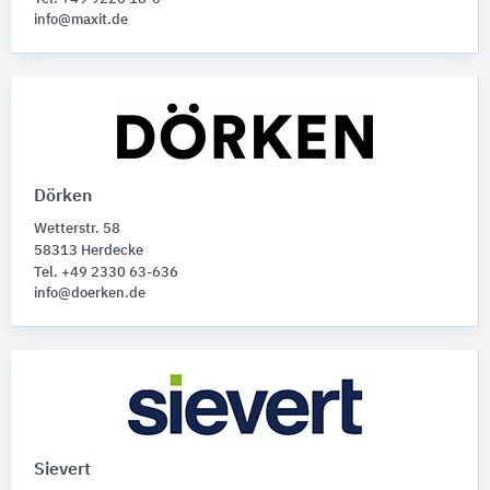
info@maxit.de
Dörken
Wetterstr. 58
58313 Herdecke
Tel. +49 2330 63-636
info@doerken.de
Sievert