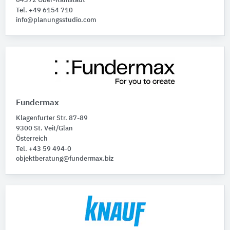
64372 Ober-Ramstadt
Tel. +49 6154 710
info@planungsstudio.com
Fundermax
Klagenfurter Str. 87-89
9300 St. Veit/Glan
Österreich
Tel. +43 59 494-0
objektberatung@fundermax.biz