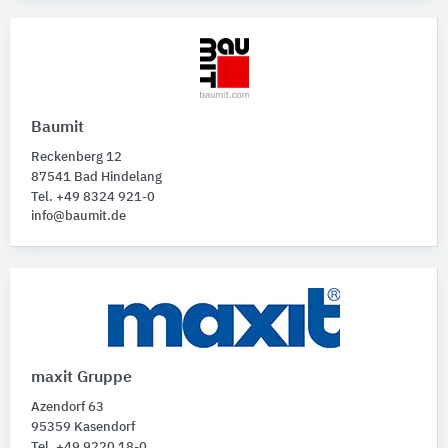
Baumit
Reckenberg 12
87541 Bad Hindelang
Tel. +49 8324 921-0
info@baumit.de
maxit Gruppe
Azendorf 63
95359 Kasendorf
Tel. +49 9220 18-0