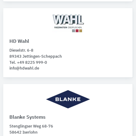
HD Wahl
Dieselstr. 6-8
89343 Jettingen-Scheppach
Tel. +49 8225 999-0
info@hdwahl.de
Blanke Systems
Stenglingser Weg 68-76
58642 Iserlohn