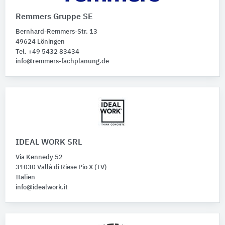
Remmers Gruppe SE
Bernhard-Remmers-Str. 13
49624 Löningen
Tel. +49 5432 83434
info@remmers-fachplanung.de
IDEAL WORK SRL
Via Kennedy 52
31030 Vallà di Riese Pio X (TV)
Italien
info@idealwork.it