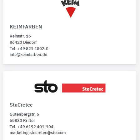
KEIMFARBEN
Keimstr. 16
86420 Diedorf
Tel. +49 821 4802-0
info@keimfarben.de
StoCretec
Gutenbergstr. 6
65830 Kriftel
Tel. +49 6192 401-104
marketing.stocretec@sto.com