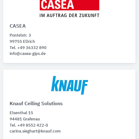
CASEA
Pontelstr. 3
99755 Ellrich
Tel. +49 36332 890
info@casea-gips.de
Knauf Ceiling Solutions
Elsenthal 15
94481 Grafenau
Tel. +49 8552 422-0
carina.sieghart@knauf.com