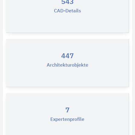
543
CAD-Details
447
Architekturobjekte
7
Expertenprofile