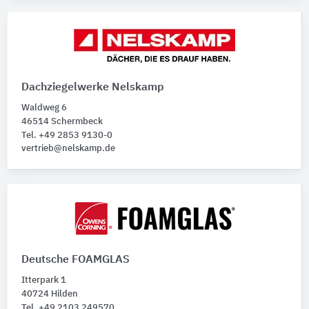
Dachziegelwerke Nelskamp
Waldweg 6
46514 Schermbeck
Tel. +49 2853 9130-0
vertrieb@nelskamp.de
Deutsche FOAMGLAS
Itterpark 1
40724 Hilden
Tel. +49 2103 249570