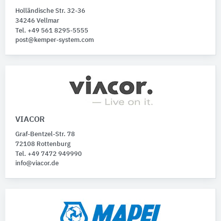
Holländische Str. 32-36
34246 Vellmar
Tel. +49 561 8295-5555
post@kemper-system.com
VIACOR
Graf-Bentzel-Str. 78
72108 Rottenburg
Tel. +49 7472 949990
info@viacor.de