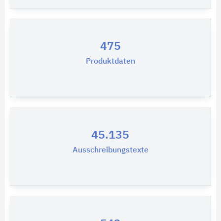
475
Produktdaten
45.135
Ausschreibungstexte