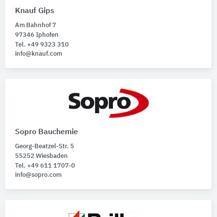
Knauf Gips
Am Bahnhof 7
97346 Iphofen
Tel. +49 9323 310
info@knauf.com
Sopro Bauchemie
Georg-Beatzel-Str. 5
55252 Wiesbaden
Tel. +49 611 1707-0
info@sopro.com