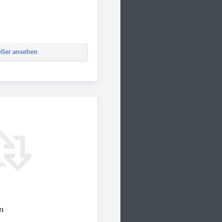
eller ansehen
n