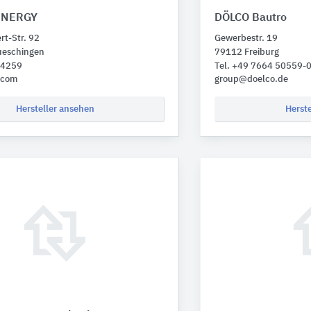
ENERGY
DÖLCO Bautro
rt-Str. 92
Gewerbestr. 19
eschingen
79112 Freiburg
 4259
Tel. +49 7664 50559-
.com
group@doelco.de
Hersteller ansehen
Herst