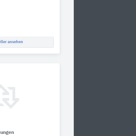
eller ansehen
zungen