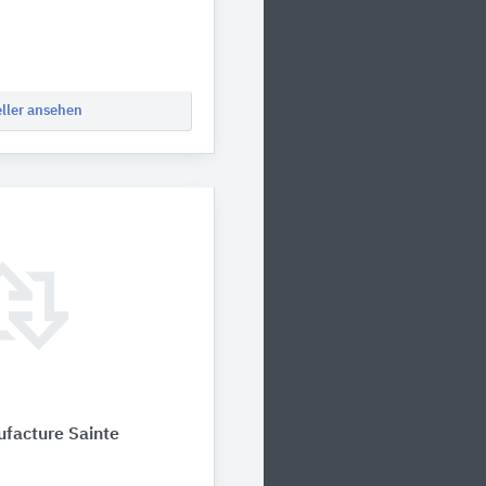
eller ansehen
facture Sainte