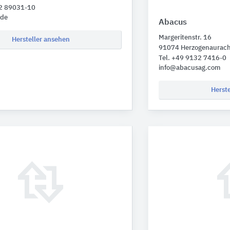
32 89031-10
.de
Abacus
Margeritenstr. 16
Hersteller ansehen
91074 Herzogenaurac
Tel. +49 9132 7416-0
info@abacusag.com
Herst