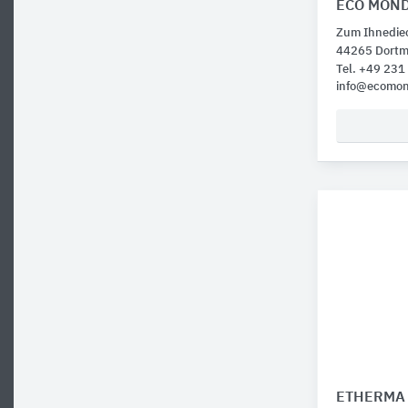
ECO MONDI
Zum Ihnedie
44265 Dort
Tel. +49 23
info@ecomon
ETHERMA 