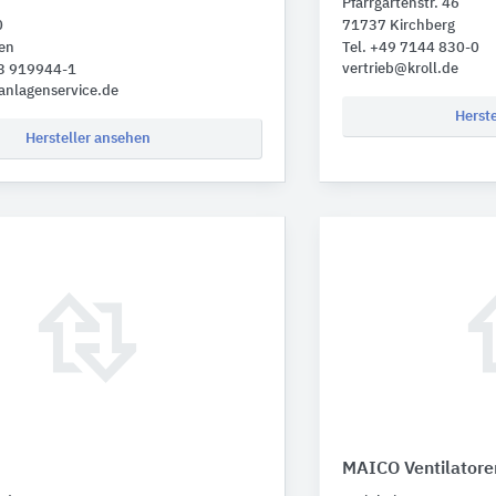
Pfarrgartenstr. 46
0
71737 Kirchberg
en
Tel. +49 7144 830-0
vertrieb@kroll.de
73 919944-1
anlagenservice.de
Herst
Hersteller ansehen
MAICO Ventilatore