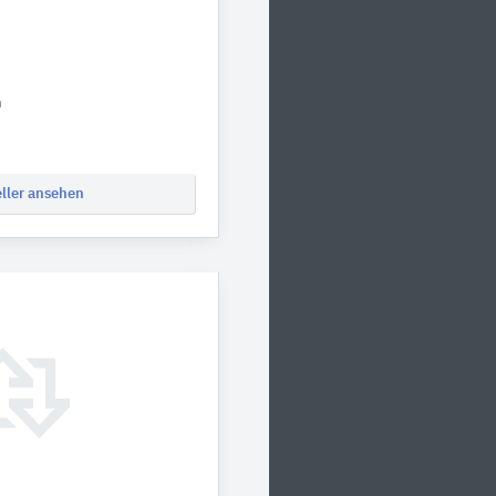
h
eller ansehen