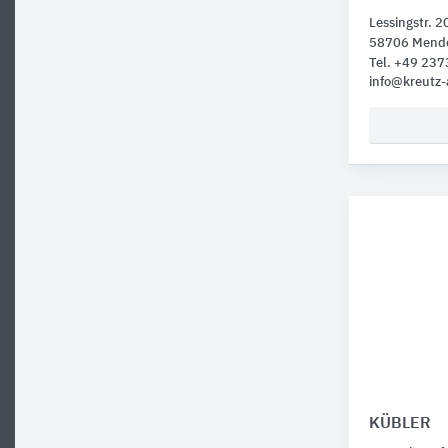
Lessingstr. 2
58706 Mend
Tel. +49 23
info@kreutz-
KÜBLER