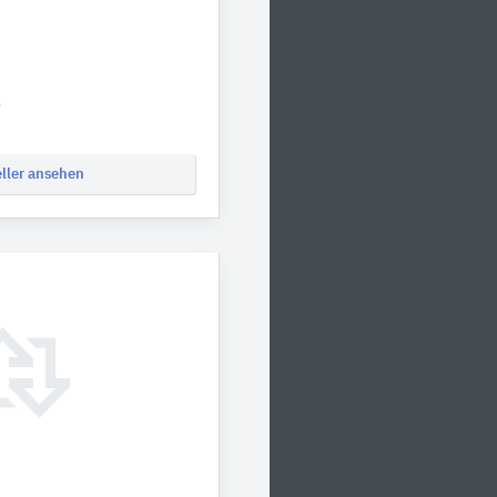
0
eller ansehen