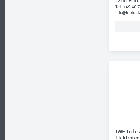
22159 Hamb
Tel. +49 40
info@hiplopl
IWE Indus
Elektrotec