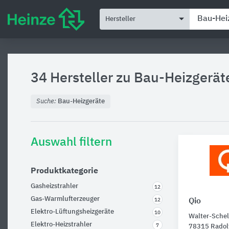
Hersteller
34 Hersteller zu
Bau-Heizgerät
Suche:
Bau-Heizgeräte
Auswahl filtern
Produktkategorie
Gasheizstrahler
12
Gas-Warmlufterzeuger
Qio
12
Elektro-Lüftungsheizgeräte
10
Walter-Schel
Elektro-Heizstrahler
7
78315 Radolf