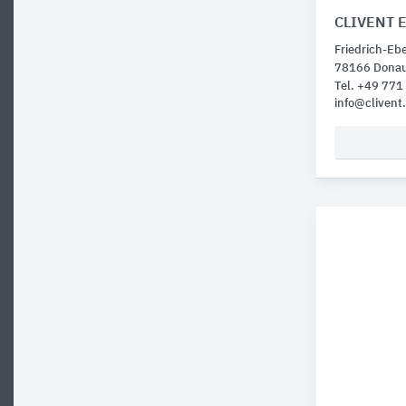
CLIVENT 
Friedrich-Ebe
78166 Donau
Tel. +49 771
info@clivent