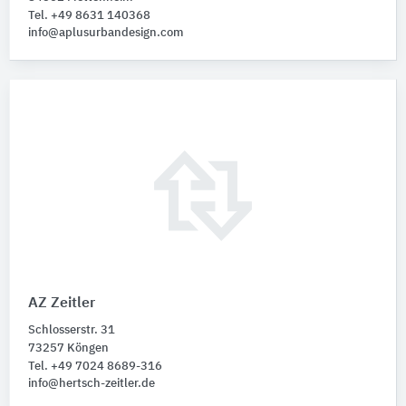
Tel. +49 8631 140368
info@aplusurbandesign.com
AZ Zeitler
Schlosserstr. 31
73257 Köngen
Tel. +49 7024 8689-316
info@hertsch-zeitler.de