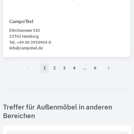
Campo'Bel
Elbchaussee 142
22763 Hamburg
Tel. +49 40 3910969-0
info@campobel.de
1
2
3
4
6
Treffer für Außenmöbel in anderen
Bereichen