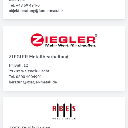
Tel. +43 59 494-0
objektberatung@fundermax.biz
ZIEGLER Metallbearbeitung
Im Bühl 12
71287 Weissach-Flacht
Tel. 0800 1004901
beratung@ziegler-metall.de