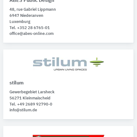
ABES Public Design
48, rue Gabriel Lippmann
6947 Niederanven
Luxemburg
Tel. +352 28 6765-01
office@abes-online.com
stilum
Gewerbegebiet Larsheck
56271 Kleinmaischeid
Tel. +49 2689 92790-0
info@stilum.de