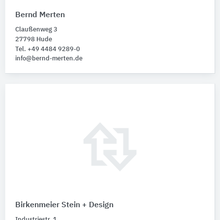
Bernd Merten
Claußenweg 3
27798 Hude
Tel. +49 4484 9289-0
info@bernd-merten.de
Birkenmeier Stein + Design
Industriestr. 1