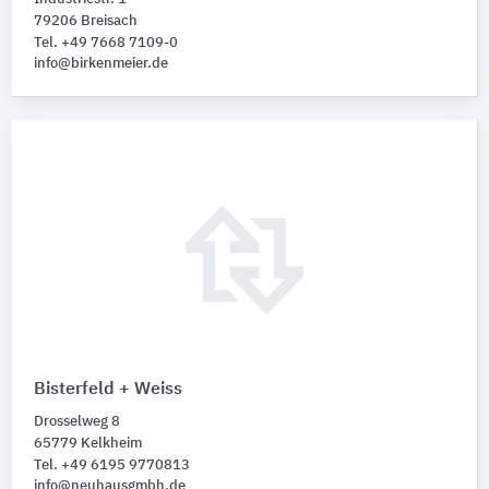
79206 Breisach
Tel. +49 7668 7109-0
info@birkenmeier.de
Bisterfeld + Weiss
Drosselweg 8
65779 Kelkheim
Tel. +49 6195 9770813
info@neuhausgmbh.de