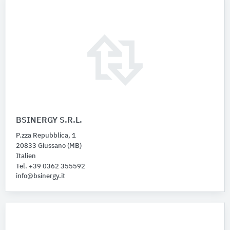
BSINERGY S.R.L.
P.zza Repubblica, 1
20833 Giussano (MB)
Italien
Tel. +39 0362 355592
info@bsinergy.it