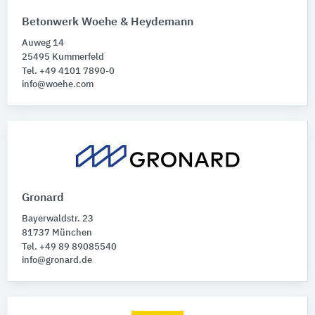
Betonwerk Woehe & Heydemann
Auweg 14
25495 Kummerfeld
Tel. +49 4101 7890-0
info@woehe.com
Gronard
Bayerwaldstr. 23
81737 München
Tel. +49 89 89085540
info@gronard.de