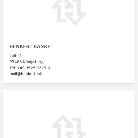
BENKERT BÄNKE
Leite 1
97486 Königsberg
Tel. +49 9525 9225-0
mail@benkert.info