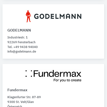
GODELMANN
Industriestr. 1
92269 Fensterbach
Tel. +49 9438 94040
info@godelmann.de
Fundermax
Klagenfurter Str. 87-89
9300 St. Veit/Glan
Österreich