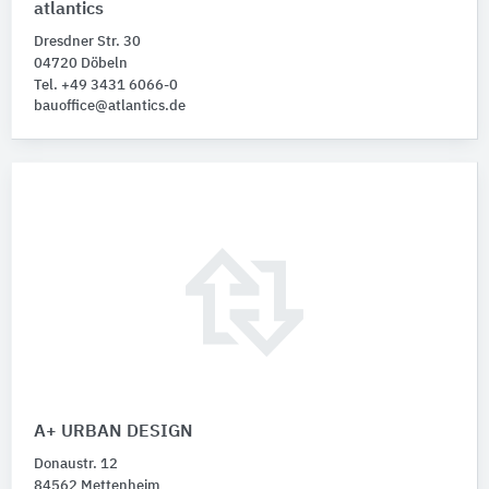
atlantics
Dresdner Str. 30
04720 Döbeln
Tel. +49 3431 6066-0
bauoffice@atlantics.de
A+ URBAN DESIGN
Donaustr. 12
84562 Mettenheim