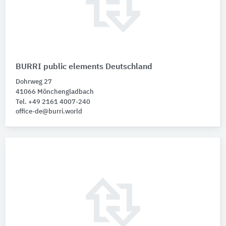
BURRI public elements Deutschland
Dohrweg 27
41066 Mönchengladbach
Tel. +49 2161 4007-240
office-de@burri.world