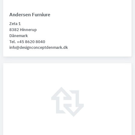
Andersen Furniure
Zeta 1
8382 Hinnerup
Dänemark
Tel. +45 8620 8040
info@designconceptdenmark.dk