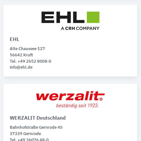
EHL
Alte Chaussee 127
56642 Kruft
Tel. +49 2652 8008-0
info@ehl.de
WERZALIT Deutschland
Bahnhofstraße Gernrode 45
37339 Gernrode
Tel. +49 36076 48-0