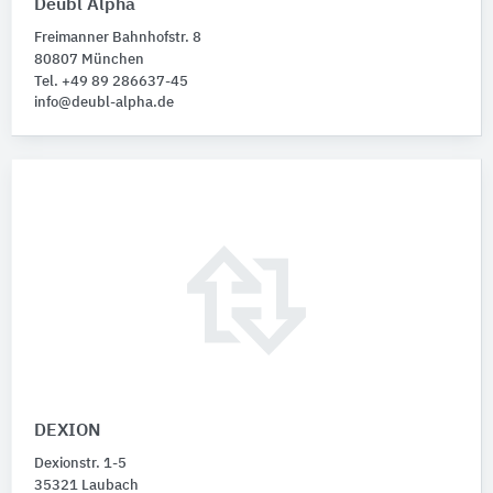
Deubl Alpha
Freimanner Bahnhofstr. 8
80807 München
Tel. +49 89 286637-45
info@deubl-alpha.de
DEXION
Dexionstr. 1-5
35321 Laubach