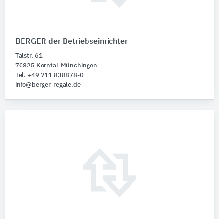
BERGER der Betriebseinrichter
Talstr. 61
70825 Korntal-Münchingen
Tel. +49 711 838878-0
info@berger-regale.de