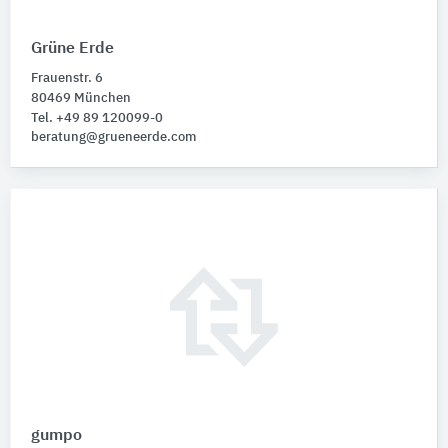
Grüne Erde
Frauenstr. 6
80469 München
Tel. +49 89 120099-0
beratung@grueneerde.com
gumpo