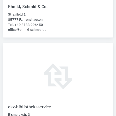
Ehmki, Schmid & Co.
Straßfeld 1
85777 Fahrenzhausen
Tel. +49 8133 996450
office@ehmki-schmid.de
ekz.bibliotheksservice
Bismarckstr. 3