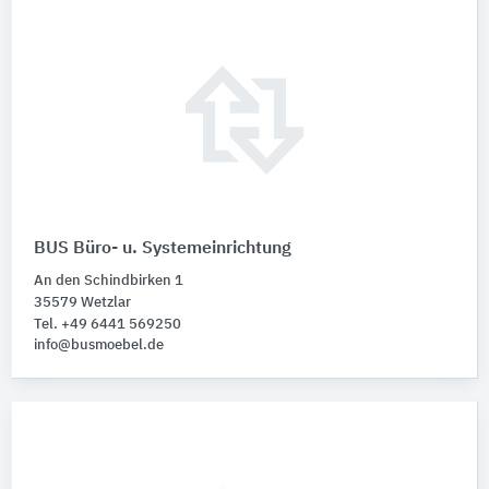
BUS Büro- u. Systemeinrichtung
An den Schindbirken 1
35579 Wetzlar
Tel. +49 6441 569250
info@busmoebel.de