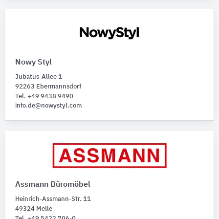
Nowy Styl
Jubatus-Allee 1
92263 Ebermannsdorf
Tel. +49 9438 9490
info.de@nowystyl.com
Assmann Büromöbel
Heinrich-Assmann-Str. 11
49324 Melle
Tel. +49 5422 706-0