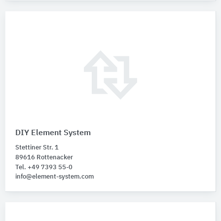
DIY Element System
Stettiner Str. 1
89616 Rottenacker
Tel. +49 7393 55-0
info@element-system.com