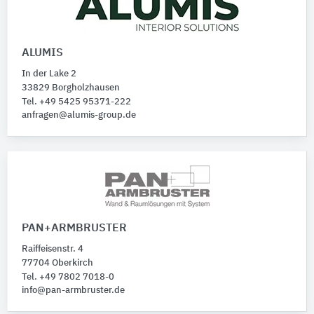
ALUMIS
In der Lake 2
33829 Borgholzhausen
Tel. +49 5425 95371-222
anfragen@alumis-group.de
PAN+ARMBRUSTER
Raiffeisenstr. 4
77704 Oberkirch
Tel. +49 7802 7018-0
info@pan-armbruster.de