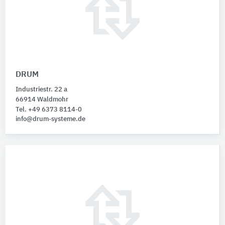
DRUM
Industriestr. 22 a
66914 Waldmohr
Tel. +49 6373 8114-0
info@drum-systeme.de