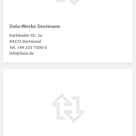
Dula-Werke Dustmann
Karlsbader Str. 1a
44225 Dortmund
Tel. +49 231 7100-0
info@dula.de