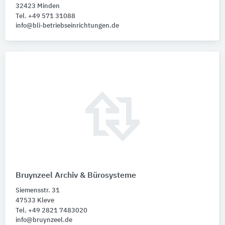
32423 Minden
Tel. +49 571 31088
info@bli-betriebseinrichtungen.de
Bruynzeel Archiv & Bürosysteme
Siemensstr. 31
47533 Kleve
Tel. +49 2821 7483020
info@bruynzeel.de